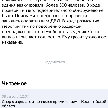
прибыли все экстренные службы города. Из
здания эвакуировали более 500 человек. В ходе
проверки ничего подозрительного обнаружено не
было. Поисками телефонного террориста
занялись оперативники ДВД. В ходе розыскных
мероприятий по подозрению задержан
преподаватель этого учебного заведения. Свою
вину он признает полностью. Ему грозит уголовное
наказание.
Поделиться
Читаемое
08 августа, 12:07
Спор о зарплате закончился примирением в Костанайской
области