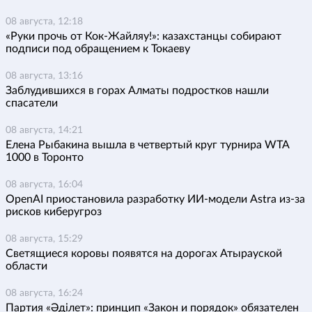
08 августа, 12:18
«Руки прочь от Кок-Жайляу!»: казахстанцы собирают
подписи под обращением к Токаеву
08 августа, 13:16
Заблудившихся в горах Алматы подростков нашли
спасатели
08 августа, 14:21
Елена Рыбакина вышла в четвертый круг турнира WTA
1000 в Торонто
08 августа, 16:04
OpenAI приостановила разработку ИИ-модели Astra из-за
рисков киберугроз
08 августа, 15:29
Светящиеся коровы появятся на дорогах Атырауской
области
08 августа, 16:24
Партия «Әділет»: принцип «Закон и порядок» обязателен