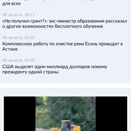
для всех
08 августа, 18:11
«Не получил грант?»: экс-министр образования рассказал
о других возможностях бесплатного обучения
08 августа, 20:26
Комплексную работу по очистке реки Есиль проводят в
Астане
08 августа, 19:05
США выделят один миллиард долларов новому
президенту одной страны