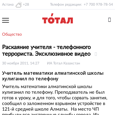
Астана
+28
Телефон редакции:
+7 700 978-78-54
Общество
Раскаяние учителя - телефонного
террориста. Эксклюзивное видео
30 ноября 2011, 14:27
ИА Тотал Казахстан
Учитель математики алматинской школы
хулиганил по телефону
Учитель математики алматинской школы
хулиганил по телефону. Преподаватель не был
готов к уроку, и для того, чтобы сорвать занятия,
сообщил о заложенном взрывном устройстве в
121-й средней школе Алматы. На место ЧП