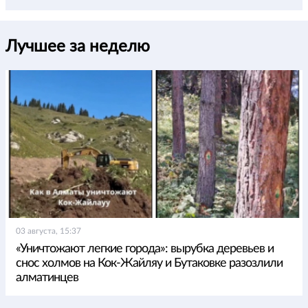
Лучшее за неделю
03 августа, 15:37
«Уничтожают легкие города»: вырубка деревьев и
снос холмов на Кок-Жайляу и Бутаковке разозлили
алматинцев