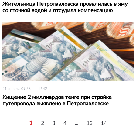
Жительница Петропавловска провалилась в яму
со сточной водой и отсудила компенсацию
21 апреля, 09:53
542
Хищение 2 миллиардов тенге при стройке
путепровода выявлено в Петропавловске
1
2
3
4
...
13
14