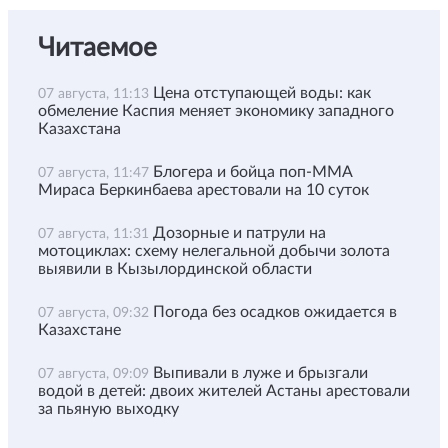
Читаемое
Цена отступающей воды: как
07 августа, 11:13
обмеление Каспия меняет экономику западного
Казахстана
Блогера и бойца поп-ММА
07 августа, 11:47
Мираса Беркинбаева арестовали на 10 суток
Дозорные и патрули на
07 августа, 11:31
мотоциклах: схему нелегальной добычи золота
выявили в Кызылординской области
Погода без осадков ожидается в
07 августа, 09:32
Казахстане
Выпивали в луже и брызгали
07 августа, 09:09
водой в детей: двоих жителей Астаны арестовали
за пьяную выходку