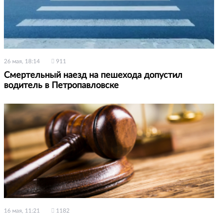
26 мая, 18:14
911
Смертельный наезд на пешехода допустил
водитель в Петропавловске
16 мая, 11:21
1182