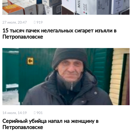
27 июля, 20:47
919
15 тысяч пачек нелегальных сигарет изъяли в
Петропавловске
14 июля, 14:19
901
Серийный убийца напал на женщину в
Петропавловске