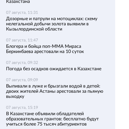
Казахстана
07 августа, 11:31
Дозорные и патрули на мотоциклах: схему
нелегальной добычи золота выявили в
Кызылординской области
07 августа, 11:47
Блогера и бойца поп-ММА Мираса
Беркинбаева арестовали на 10 суток
07 августа, 09:32
Погода без осадков ожидается в Казахстане
07 августа, 09:09
Выпивали в луже и брызгали водой в детей:
двоих жителей Астаны арестовали за пьяную
выходку
07 августа, 15:19
В Казахстане объявили обладателей
образовательных грантов: бесплатно будут
учиться более 75 тысяч абитуриентов