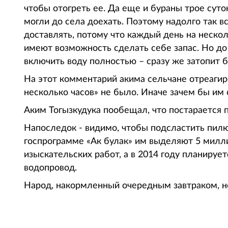
чтобы отогреть ее. Да еще и бураны трое суто
могли до села доехать. Поэтому надолго так в
доставлять, потому что каждый день на неско
имеют возможность сделать себе запас. Но д
включить воду полностью – сразу же затопит
На этот комментарий акима сельчане отреагир
несколько часов» не было. Иначе зачем бы им 
Аким Тогызкудука пообещал, что постарается 
Напоследок - видимо, чтобы подсластить пилю
госпрограмме «Ак булак» им выделяют 5 милли
изыскательских работ, а в 2014 году планиру
водопровод.
Народ, накормленный очередным завтраком, нед