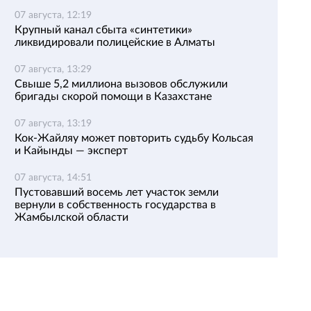
07 августа, 12:19
Крупный канал сбыта «синтетики»
ликвидировали полицейские в Алматы
07 августа, 13:29
Свыше 5,2 миллиона вызовов обслужили
бригады скорой помощи в Казахстане
07 августа, 13:19
Кок-Жайляу может повторить судьбу Кольсая
и Кайынды — эксперт
07 августа, 14:51
Пустовавший восемь лет участок земли
вернули в собственность государства в
Жамбылской области