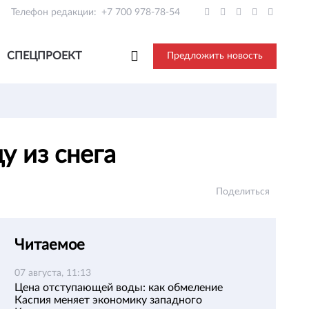
Телефон редакции:
+7 700 978-78-54
СПЕЦПРОЕКТ
Предложить новость
у из снега
Поделиться
Читаемое
07 августа, 11:13
Цена отступающей воды: как обмеление
Каспия меняет экономику западного