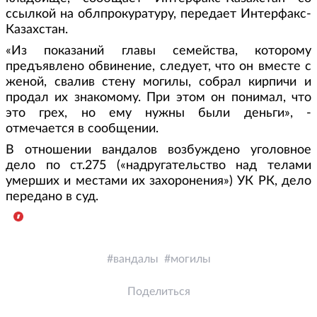
ссылкой на облпрокуратуру, передает Интерфакс-
Казахстан.
«Из показаний главы семейства, которому
предъявлено обвинение, следует, что он вместе с
женой, свалив стену могилы, собрал кирпичи и
продал их знакомому. При этом он понимал, что
это грех, но ему нужны были деньги», -
отмечается в сообщении.
В отношении вандалов возбуждено уголовное
дело по ст.275 («надругательство над телами
умерших и местами их захоронения») УК РК, дело
передано в суд.
вандалы
могилы
Поделиться