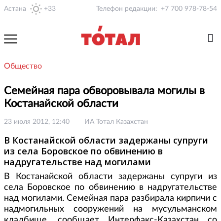
Астана
+33
Телефон редакции:
+7 700 978-78-54
Общество
Семейная пара обворовывала могилы в
Костанайской области
23 июля 2012, 12:40
ИА Тотал Казахстан
В Костанайской области задержаны супруги
из села Боровское по обвинению в
надругательстве над могилами
В Костанайской области задержаны супруги из
села Боровское по обвинению в надругательстве
над могилами. Семейная пара разбирала кирпичи с
надмогильных сооружений на мусульманском
кладбище, сообщает Интерфакс-Казахстан со