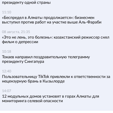
президенту одной страны
11:10
«Беспредел в Алматы продолжается»: бизнесмен
выступил против работ на участке выше Аль-Фараби
08 августа, 21:35
«Это не лень, это болезнь»: казахстанский режиссер снял
фильм о депрессии
10:18
Токаев направил поздравительную телеграмму
президенту Сингапура
12:40
Пользовательницу TikTok привлекли к ответственности за
нецензурную брань в Кызылорде
14:07
12 модульных домов установят в горах Алматы для
мониторинга селевой опасности