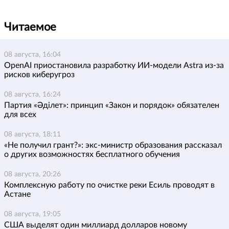
Читаемое
08 августа, 16:04
OpenAI приостановила разработку ИИ-модели Astra из-за
рисков киберугроз
08 августа, 16:24
Партия «Әділет»: принцип «Закон и порядок» обязателен
для всех
08 августа, 18:11
«Не получил грант?»: экс-министр образования рассказал
о других возможностях бесплатного обучения
08 августа, 20:26
Комплексную работу по очистке реки Есиль проводят в
Астане
08 августа, 19:05
США выделят один миллиард долларов новому