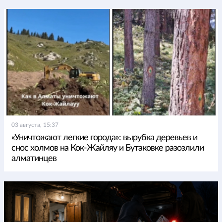
03 августа, 15:37
«Уничтожают легкие города»: вырубка деревьев и
снос холмов на Кок-Жайляу и Бутаковке разозлили
алматинцев