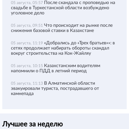
После скандала с проповедью на
05 августа, 05:57
свадьбе в Туркестанской области возбуждено
уголовное дело
Что происходит на рынке после
05 августа, 09:51
снижения базовой ставки в Казахстане
«Добрались до «Трех братьев»»: в
05 августа, 11:19
сетях продолжает набирать обороты скандал
вокруг строительства на Кок-Жайляу
Казахстанским водителям
05 августа, 10:15
напомнили о ПДД в летний период
В Алматинской области
05 августа, 11:13
эвакуировали туриста, пострадавшего от
камнепада
Лучшее за неделю