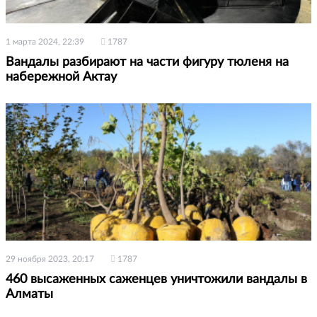
1 марта 2024, 22:39
1787
Вандалы разбирают на части фигуру тюленя на
набережной Актау
29 ноября 2023, 20:17
1787
460 высаженных саженцев уничтожили вандалы в
Алматы