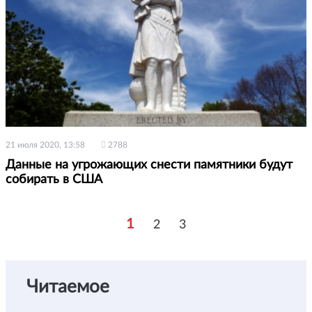
21 июля 2020, 13:58
2788
Данные на угрожающих снести памятники будут
собирать в США
1
2
3
Читаемое