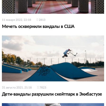
11 января 2022, 22:18
2813
Мечеть осквернили вандалы в США
31 августа 2021, 21:18
7823
Дети-вандалы разрушили скейтпарк в Экибастузе