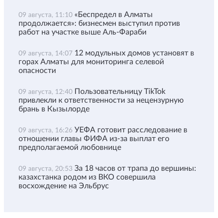
«Беспредел в Алматы
09 августа, 11:10
продолжается»: бизнесмен выступил против
работ на участке выше Аль-Фараби
12 модульных домов установят в
09 августа, 14:07
горах Алматы для мониторинга селевой
опасности
Пользовательницу TikTok
09 августа, 12:40
привлекли к ответственности за нецензурную
брань в Кызылорде
УЕФА готовит расследование в
09 августа, 16:26
отношении главы ФИФА из-за выплат его
предполагаемой любовнице
За 18 часов от трапа до вершины:
09 августа, 20:53
казахстанка родом из ВКО совершила
восхождение на Эльбрус