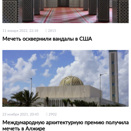
11 января 2022, 22:18
2815
Мечеть осквернили вандалы в США
23 ноября 2021, 20:45
2902
Международную архитектурную премию получила
мечеть в Алжире