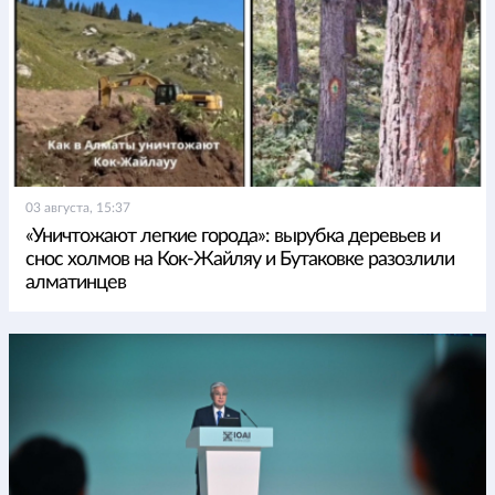
03 августа, 15:37
«Уничтожают легкие города»: вырубка деревьев и
снос холмов на Кок-Жайляу и Бутаковке разозлили
алматинцев