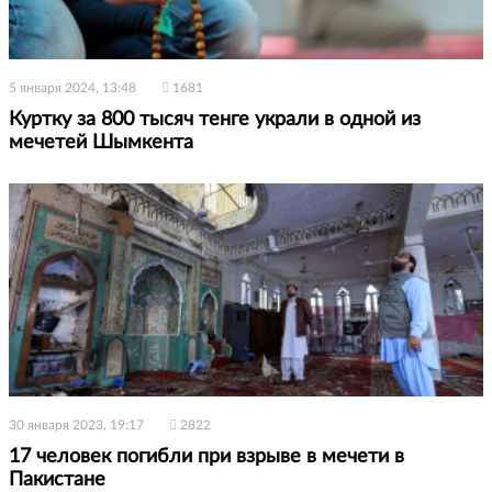
5 января 2024, 13:48
1681
Куртку за 800 тысяч тенге украли в одной из
мечетей Шымкента
30 января 2023, 19:17
2822
17 человек погибли при взрыве в мечети в
Пакистане