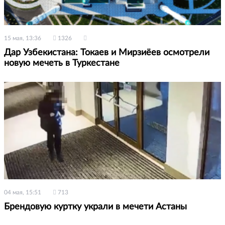
15 мая, 13:36
1326
Дар Узбекистана: Токаев и Мирзиёев осмотрели
новую мечеть в Туркестане
04 мая, 15:51
713
Брендовую куртку украли в мечети Астаны