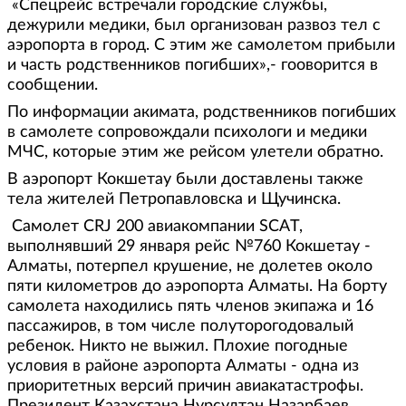
«Спецрейс встречали городские службы,
дежурили медики, был организован развоз тел с
аэропорта в город. С этим же самолетом прибыли
и часть родственников погибших»,- гооворится в
сообщении.
По информации акимата, родственников погибших
в самолете сопровождали психологи и медики
МЧС, которые этим же рейсом улетели обратно.
В аэропорт Кокшетау были доставлены также
тела жителей Петропавловска и Щучинска.
Самолет CRJ 200 авиакомпании SCAT,
выполнявший 29 января рейс №760 Кокшетау -
Алматы, потерпел крушение, не долетев около
пяти километров до аэропорта Алматы. На борту
самолета находились пять членов экипажа и 16
пассажиров, в том числе полуторогодовалый
ребенок. Никто не выжил. Плохие погодные
условия в районе аэропорта Алматы - одна из
приоритетных версий причин авиакатастрофы.