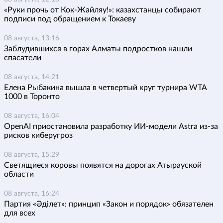
«Руки прочь от Кок-Жайляу!»: казахстанцы собирают
подписи под обращением к Токаеву
08 августа, 13:16
Заблудившихся в горах Алматы подростков нашли
спасатели
08 августа, 14:21
Елена Рыбакина вышла в четвертый круг турнира WTA
1000 в Торонто
08 августа, 16:04
OpenAI приостановила разработку ИИ-модели Astra из-за
рисков киберугроз
08 августа, 15:29
Светящиеся коровы появятся на дорогах Атырауской
области
08 августа, 16:24
Партия «Әділет»: принцип «Закон и порядок» обязателен
для всех