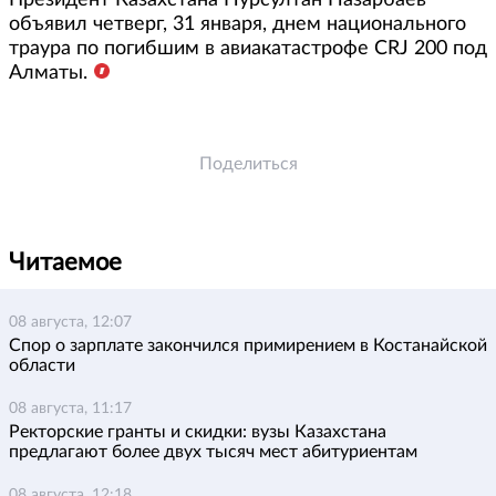
Президент Казахстана Нурсултан Назарбаев
объявил четверг, 31 января, днем национального
траура по погибшим в авиакатастрофе CRJ 200 под
Алматы.
Поделиться
Читаемое
08 августа, 12:07
Спор о зарплате закончился примирением в Костанайской
области
08 августа, 11:17
Ректорские гранты и скидки: вузы Казахстана
предлагают более двух тысяч мест абитуриентам
08 августа, 12:18