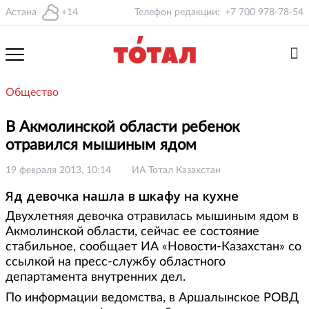
Астана
+14
Телефон редакции:
+7 700 978-78-54
Общество
В Акмолинской области ребенок
отравился мышиным ядом
19 февраля 2013, 10:14
ИА Тотал Казахстан
Яд девочка нашла в шкафу на кухне
Двухлетняя девочка отравилась мышиным ядом в
Акмолинской области, сейчас ее состояние
стабильное, сообщает ИА «Новости-Казахстан» со
ссылкой на пресс-службу областного
департамента внутренних дел.
По информации ведомства, в Аршалынское РОВД