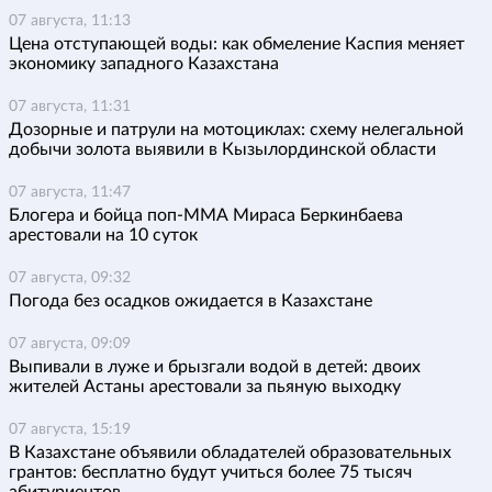
07 августа, 11:13
Цена отступающей воды: как обмеление Каспия меняет
экономику западного Казахстана
07 августа, 11:31
Дозорные и патрули на мотоциклах: схему нелегальной
добычи золота выявили в Кызылординской области
07 августа, 11:47
Блогера и бойца поп-ММА Мираса Беркинбаева
арестовали на 10 суток
07 августа, 09:32
Погода без осадков ожидается в Казахстане
07 августа, 09:09
Выпивали в луже и брызгали водой в детей: двоих
жителей Астаны арестовали за пьяную выходку
07 августа, 15:19
В Казахстане объявили обладателей образовательных
грантов: бесплатно будут учиться более 75 тысяч