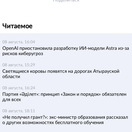
Поделиться
Читаемое
08 августа, 16:04
OpenAI приостановила разработку ИИ-модели Astra из-за
рисков киберугроз
08 августа, 15:29
Светящиеся коровы появятся на дорогах Атырауской
области
08 августа, 16:24
Партия «Әділет»: принцип «Закон и порядок» обязателен
для всех
08 августа, 18:11
«Не получил грант?»: экс-министр образования рассказал
о других возможностях бесплатного обучения