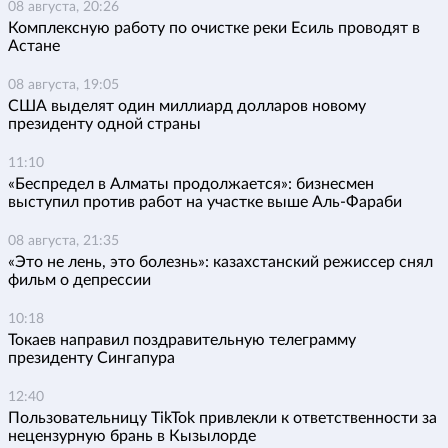
08 августа, 20:26
Комплексную работу по очистке реки Есиль проводят в
Астане
08 августа, 19:05
США выделят один миллиард долларов новому
президенту одной страны
11:10
«Беспредел в Алматы продолжается»: бизнесмен
выступил против работ на участке выше Аль-Фараби
08 августа, 21:35
«Это не лень, это болезнь»: казахстанский режиссер снял
фильм о депрессии
10:18
Токаев направил поздравительную телеграмму
президенту Сингапура
12:40
Пользовательницу TikTok привлекли к ответственности за
нецензурную брань в Кызылорде