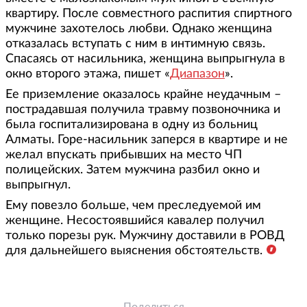
квартиру. После совместного распития спиртного
мужчине захотелось любви. Однако женщина
отказалась вступать с ним в интимную связь.
Спасаясь от насильника, женщина выпрыгнула в
окно второго этажа, пишет «
Диапазон
».
Ее приземление оказалось крайне неудачным –
пострадавшая получила травму позвоночника и
была госпитализирована в одну из больниц
Алматы. Горе-насильник заперся в квартире и не
желал впускать прибывших на место ЧП
полицейских. Затем мужчина разбил окно и
выпрыгнул.
Ему повезло больше, чем преследуемой им
женщине. Несостоявшийся кавалер получил
только порезы рук. Мужчину доставили в РОВД
для дальнейшего выяснения обстоятельств.