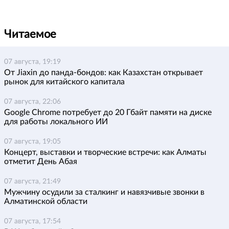
Читаемое
07 августа, 19:19
От Jiaxin до панда-бондов: как Казахстан открывает
рынок для китайского капитала
07 августа, 22:06
Google Chrome потребует до 20 Гбайт памяти на диске
для работы локального ИИ
07 августа, 19:05
Концерт, выставки и творческие встречи: как Алматы
отметит День Абая
07 августа, 21:49
Мужчину осудили за сталкинг и навязчивые звонки в
Алматинской области
07 августа, 17:54