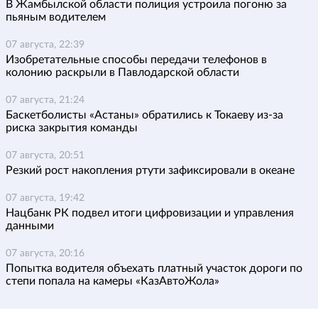
В Жамбылской области полиция устроила погоню за
пьяным водителем
07 августа, 22:39
Изобретательные способы передачи телефонов в
колонию раскрыли в Павлодарской области
07 августа, 21:24
Баскетболисты «Астаны» обратились к Токаеву из-за
риска закрытия команды
07 августа, 20:51
Резкий рост накопления ртути зафиксировали в океане
07 августа, 19:42
Нацбанк РК подвел итоги цифровизации и управления
данными
07 августа, 20:16
Попытка водителя объехать платный участок дороги по
степи попала на камеры «КазАвтоЖола»