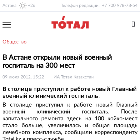
Астана
+26
Телефон редакции:
+7 700 978-78-54
Общество
В Астане открыли новый военный
госпиталь на 300 мест
09 июля 2012, 15:22
ИА Тотал Казахстан
В столице приступил к работе новый Главный
военный клинический госпиталь.
В столице приступил к работе новый Главный
военный клинический госпиталь. После
капитального ремонта здесь на 100 койко-мест
стало больше, увеличилась и общая площадь
лечебного комплекса, сообщили корреспонденту
Total.kz в пресс-службе