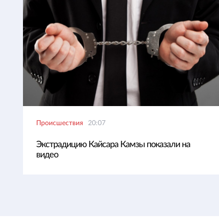
Происшествия
20:07
Экстрадицию Кайсара Камзы показали на
видео