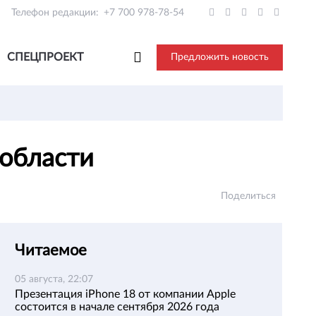
Телефон редакции:
+7 700 978-78-54
СПЕЦПРОЕКТ
Предложить новость
 области
Поделиться
Читаемое
05 августа, 22:07
Презентация iPhone 18 от компании Apple
состоится в начале сентября 2026 года