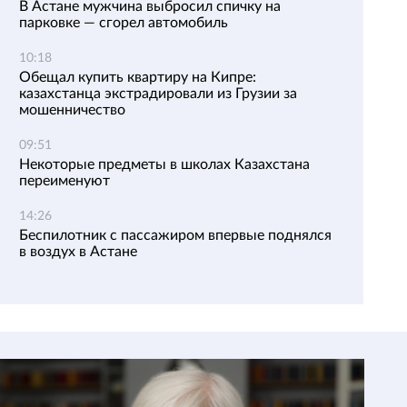
В Астане мужчина выбросил спичку на
парковке — сгорел автомобиль
10:18
Обещал купить квартиру на Кипре:
казахстанца экстрадировали из Грузии за
мошенничество
09:51
Некоторые предметы в школах Казахстана
переименуют
14:26
Беспилотник с пассажиром впервые поднялся
в воздух в Астане