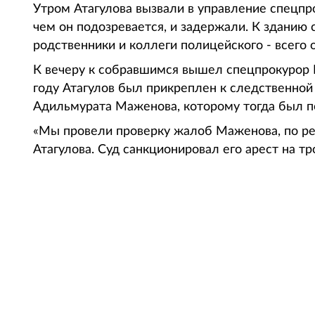
Утром Атагулова вызвали в управление спецпро
чем он подозревается, и задержали. К зданию
родственники и коллеги полицейского - всего 
К вечеру к собравшимся вышел спецпрокурор 
году Атагулов был прикреплен к следственно
Адильмурата Маженова, которому тогда был п
«Мы провели проверку жалоб Маженова, по ре
Атагулова. Суд санкционировал его арест на тр