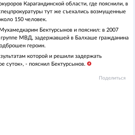
куроров Карагандинской области, где пояснили, в
 спецпрокуратуры тут же съехались возмущенные
около 150 человек.
Мухамедкарим Бектурсынов и пояснил: в 2007
й группе МВД, задержавшей в Балхаше гражданина
одброшен героин.
зультатам которой и решили задержать
ое суток», - пояснил Бектурсынов.
Поделиться