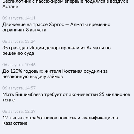
Беспилотник с пассажиром впервые поднялся в воздух в
Астане
06 августа, 14:11
Движение на трассе Хоргос — Алматы временно
ограничат 8 августа
06 августа, 13:24
35 граждан Индии депортировали из Алматы по
решению суда
06 августа, 10:46
До 120% годовых: жителя Костаная осудили за
незаконную выдачу займов
06 августа, 14:57
Мать Бишимбаева требует от экс-невестки 25 миллионов
теңге
06 августа, 12:39
12 тысяч соцработников повысили квалификацию в
Казахстане