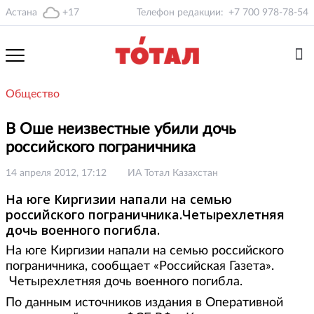
Астана
+17
Телефон редакции:
+7 700 978-78-54
Общество
В Оше неизвестные убили дочь
российского пограничника
14 апреля 2012, 17:12
ИА Тотал Казахстан
На юге Киргизии напали на семью
российского пограничника.Четырехлетняя
дочь военного погибла.
На юге Киргизии напали на семью российского
пограничника, сообщает «Российская Газета».
Четырехлетняя дочь военного погибла.
По данным источников издания в Оперативной