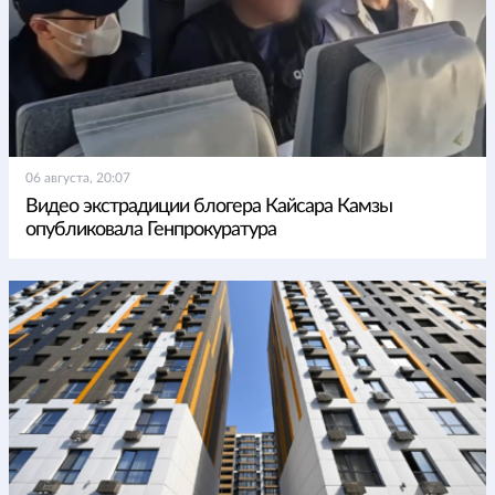
06 августа, 20:07
Видео экстрадиции блогера Кайсара Камзы
опубликовала Генпрокуратура