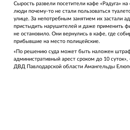
Сырость развели посетители кафе «Радуга» на
люди почему-то не стали пользоваться туалет
улице. За непотребным занятием их застали а
пристыдить нарушителей и даже применить фи
не остановило. Они вернулись в кафе, где со
прибывшие на место полицейские.
«По решению суда может быть наложен штраф 
административный арест сроком до 10 суток»,
ДВД Павлодарской области Амангельды Елюп