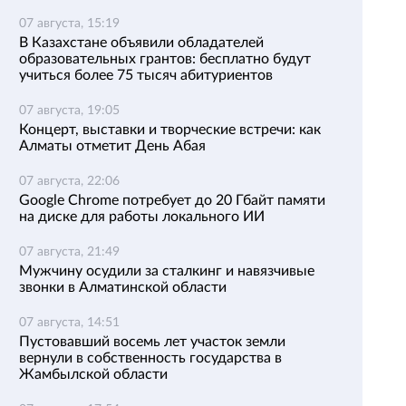
07 августа, 15:19
В Казахстане объявили обладателей
образовательных грантов: бесплатно будут
учиться более 75 тысяч абитуриентов
07 августа, 19:05
Концерт, выставки и творческие встречи: как
Алматы отметит День Абая
07 августа, 22:06
Google Chrome потребует до 20 Гбайт памяти
на диске для работы локального ИИ
07 августа, 21:49
Мужчину осудили за сталкинг и навязчивые
звонки в Алматинской области
07 августа, 14:51
Пустовавший восемь лет участок земли
вернули в собственность государства в
Жамбылской области