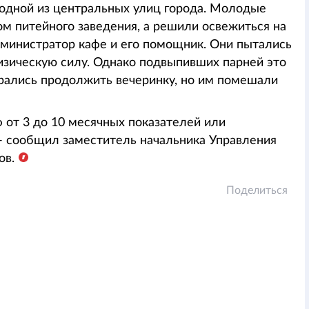
 одной из центральных улиц города. Молодые
ом питейного заведения, а решили освежиться на
дминистратор кафе и его помощник. Они пытались
зическую силу. Однако подвыпивших парней это
бирались продолжить вечеринку, но им помешали
от 3 до 10 месячных показателей или
 - сообщил заместитель начальника Управления
ов.
Поделиться