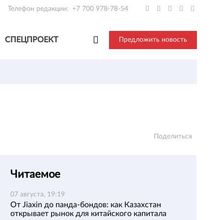
Телефон редакции:
+7 700 978-78-54
СПЕЦПРОЕКТ
Предложить новость
Поделиться
Читаемое
07 августа, 19:19
От Jiaxin до панда-бондов: как Казахстан
открывает рынок для китайского капитала