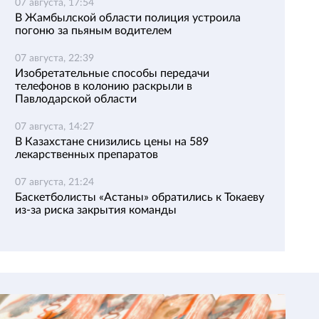
07 августа, 17:54
В Жамбылской области полиция устроила
погоню за пьяным водителем
07 августа, 22:39
Изобретательные способы передачи
телефонов в колонию раскрыли в
Павлодарской области
07 августа, 14:27
В Казахстане снизились цены на 589
лекарственных препаратов
07 августа, 21:24
Баскетболисты «Астаны» обратились к Токаеву
из-за риска закрытия команды