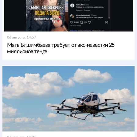
06 августа, 14:57
Мать Бишимбаева требует от экс-невестки 25
миллионов теңге