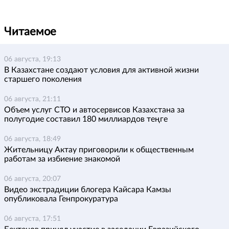
Читаемое
06 августа, 19:13
В Казахстане создают условия для активной жизни
старшего поколения
06 августа, 21:11
Объем услуг СТО и автосервисов Казахстана за
полугодие составил 180 миллиардов теңге
06 августа, 18:49
Жительницу Актау приговорили к общественным
работам за избиение знакомой
06 августа, 20:07
Видео экстрадиции блогера Кайсара Камзы
опубликовала Генпрокуратура
06 августа, 17:51