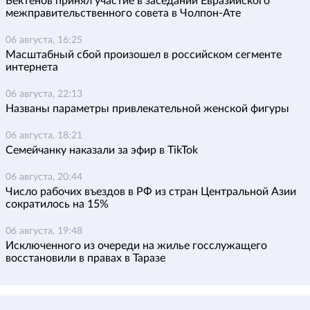
Бектенов принял участие в заседании Евразийского
межправительственного совета в Чолпон-Ате
06 августа, 16:25
Масштабный сбой произошел в российском сегменте
интернета
06 августа, 22:13
Названы параметры привлекательной женской фигуры
06 августа, 18:21
Семейчанку наказали за эфир в TikTok
06 августа, 20:44
Число рабочих въездов в РФ из стран Центральной Азии
сократилось на 15%
06 августа, 19:48
Исключенного из очереди на жилье госслужащего
восстановили в правах в Таразе