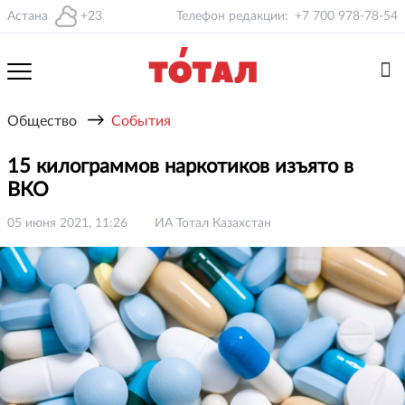
Астана
+23
Телефон редакции:
+7 700 978-78-54
→
Общество
События
15 килограммов наркотиков изъято в
ВКО
05 июня 2021, 11:26
ИА Тотал Казахстан