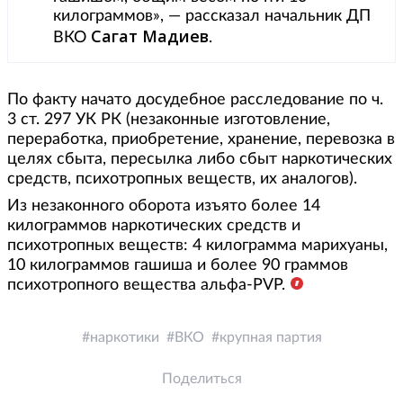
килограммов», — рассказал начальник ДП
Сагат Мадиев
ВКО
.
По факту начато досудебное расследование по ч.
3 ст. 297 УК РК (незаконные изготовление,
переработка, приобретение, хранение, перевозка в
целях сбыта, пересылка либо сбыт наркотических
средств, психотропных веществ, их аналогов).
Из незаконного оборота изъято более 14
килограммов наркотических средств и
психотропных веществ: 4 килограмма марихуаны,
10 килограммов гашиша и более 90 граммов
психотропного вещества альфа-PVP.
наркотики
ВКО
крупная партия
Поделиться