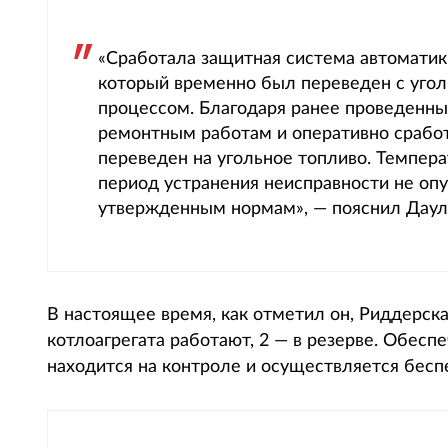
«Сработала защитная система автоматик
который временно был переведен с уголь
процессом. Благодаря ранее проведенн
ремонтным работам и оперативно сработ
переведен на угольное топливо. Темпера
период устранения неисправности не оп
утвержденным нормам», — пояснил Даул
В настоящее время, как отметил он, Риддерск
котлоагрегата работают, 2 — в резерве. Обесп
находится на контроле и осуществляется бесп