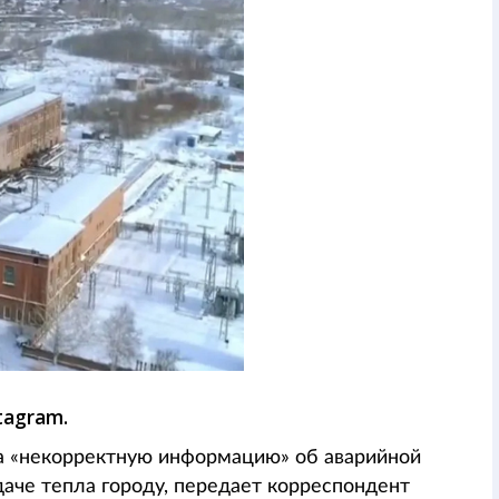
stagram.
а «некорректную информацию» об аварийной
даче тепла городу, передает корреспондент