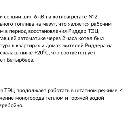
и секции шин 6 кВ на котлоагрегате №2,
ного топлива на мазут, что является рабочим
ым в период восстановления Риддер ТЭЦ
авшей автоматике через 2 часа котел был
тура в квартирах и домах жителей Риддера на
0
ускалась ниже +20
С, что соответствует
ет Батырбаев.
ая ТЭЦ продолжает работать в штатном режиме. 4
ечение моногорода теплом и горячей водой
еребойно.