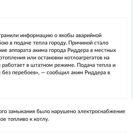
транили информацию о якобы аварийной
ою в подаче тепла городу. Причиной стало
ие аппарата акима города Риддера в местных
топления или остановки котлоагрегатов на
 работает в штатном режиме. Подача тепла и
 без перебоев», — сообщил аким Риддера в
ткого замыкания было нарушено электроснабжение
е топливо к котлу.