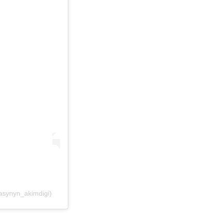
asynyn_akimdigi)