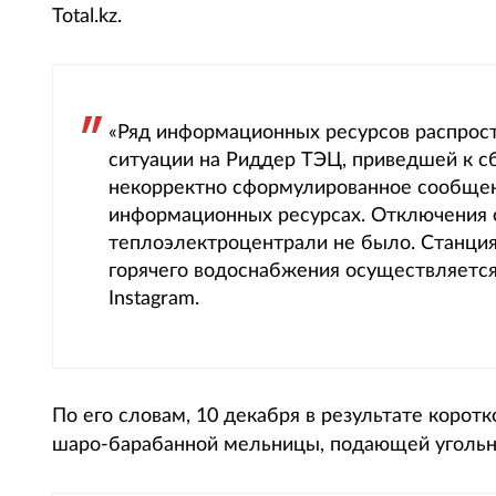
Total.kz.
«Ряд информационных ресурсов распрос
ситуации на Риддер ТЭЦ, приведшей к сб
некорректно сформулированное сообщен
информационных ресурсах. Отключения о
теплоэлектроцентрали не было. Станция
горячего водоснабжения осуществляется
Instagram.
По его словам, 10 декабря в результате коро
шаро-барабанной мельницы, подающей угольно