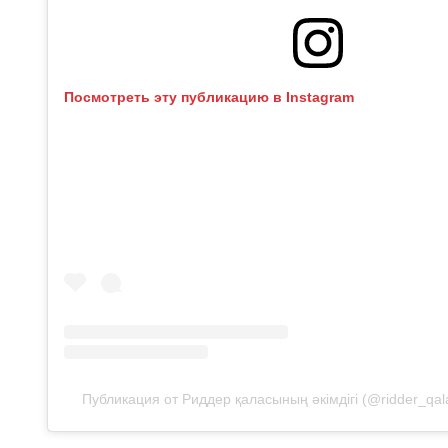
Посмотреть эту публикацию в Instagram
Публикация от Риддер қаласының әкімдігі (@ridder_qal