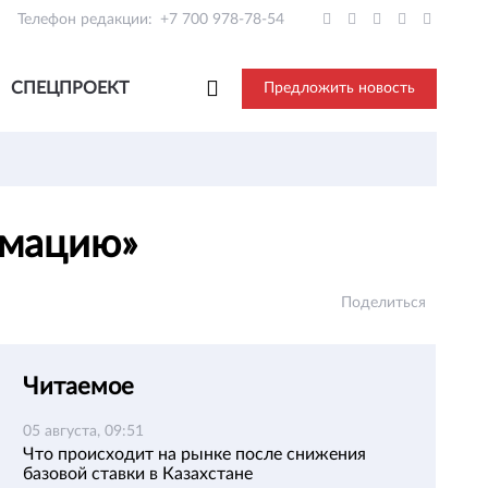
Телефон редакции:
+7 700 978-78-54
СПЕЦПРОЕКТ
Предложить новость
рмацию»
Поделиться
Читаемое
05 августа, 09:51
Что происходит на рынке после снижения
базовой ставки в Казахстане