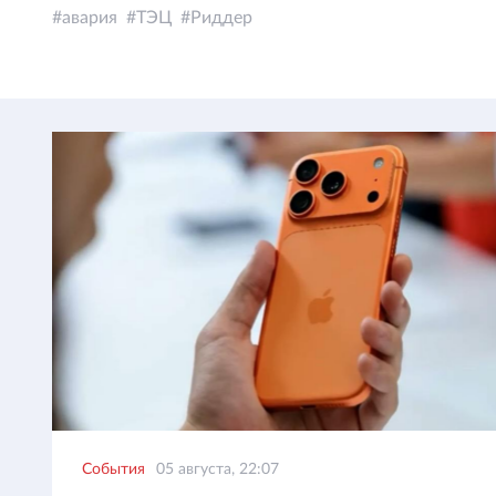
авария
ТЭЦ
Риддер
События
05 августа, 22:07