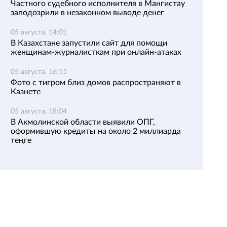
Частного судебного исполнителя в Мангистау
заподозрили в незаконном выводе денег
05 августа, 14:01
В Казахстане запустили сайт для помощи
женщинам-журналисткам при онлайн-атаках
05 августа, 16:11
Фото с тигром близ домов распространяют в
Казнете
05 августа, 18:04
В Акмолинской области выявили ОПГ,
оформившую кредиты на около 2 миллиарда
теңге