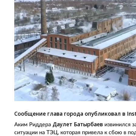
Сообщение глава города опубликовал в In
Даулет Батырбаев
Аким Риддера
извинился з
ситуации на ТЭЦ, которая привела к сбою в по