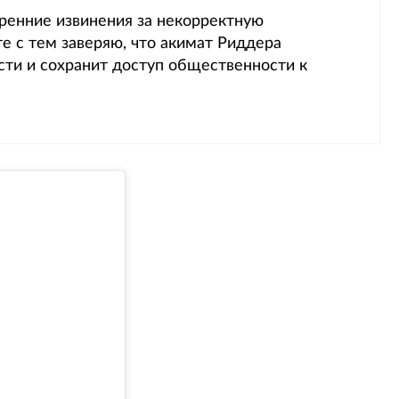
ренние извинения за некорректную
 с тем заверяю, что акимат Риддера
ти и сохранит доступ общественности к