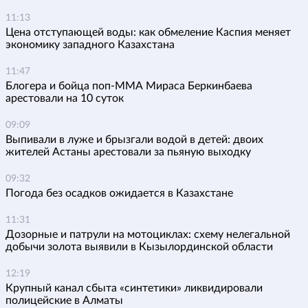
11:13
Цена отступающей воды: как обмеление Каспия меняет
экономику западного Казахстана
11:47
Блогера и бойца поп-ММА Мираса Беркинбаева
арестовали на 10 суток
09:09
Выпивали в луже и брызгали водой в детей: двоих
жителей Астаны арестовали за пьяную выходку
09:32
Погода без осадков ожидается в Казахстане
11:31
Дозорные и патрули на мотоциклах: схему нелегальной
добычи золота выявили в Кызылординской области
12:19
Крупный канал сбыта «синтетики» ликвидировали
полицейские в Алматы