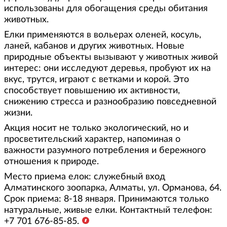
использованы для обогащения среды обитания
животных.
Елки применяются в вольерах оленей, косуль,
ланей, кабанов и других животных. Новые
природные объекты вызывают у животных живой
интерес: они исследуют деревья, пробуют их на
вкус, трутся, играют с ветками и корой. Это
способствует повышению их активности,
снижению стресса и разнообразию повседневной
жизни.
Акция носит не только экологический, но и
просветительский характер, напоминая о
важности разумного потребления и бережного
отношения к природе.
Место приема елок: служебный вход
Алматинского зоопарка, Алматы, ул. Орманова, 64.
Срок приема: 8-18 января. Принимаются только
натуральные, живые елки. Контактный телефон:
+7 701 676-85-85.