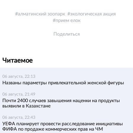
алматинский зоопарк
экологическая акция
прием елок
Поделиться
Читаемое
06 августа, 22:13
Названы параметры привлекательной женской фигуры
06 августа, 21:49
Почти 2400 случаев завышения наценки на продукты
выявили в Казахстане
06 августа, 22:43
УЕФА планирует провести расследование инициативы
ФИФА по продаже коммерческих прав на ЧМ