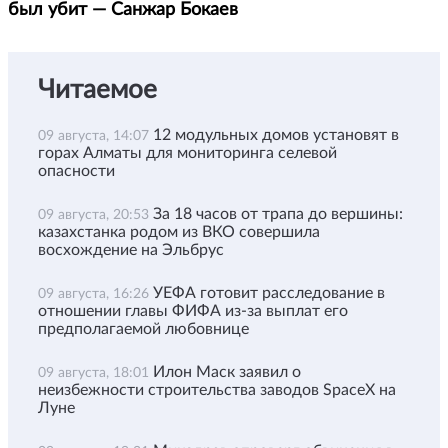
был убит — Санжар Бокаев
Читаемое
12 модульных домов установят в
09 августа, 14:07
горах Алматы для мониторинга селевой
опасности
За 18 часов от трапа до вершины:
09 августа, 20:53
казахстанка родом из ВКО совершила
восхождение на Эльбрус
УЕФА готовит расследование в
09 августа, 16:26
отношении главы ФИФА из-за выплат его
предполагаемой любовнице
Илон Маск заявил о
09 августа, 18:01
неизбежности строительства заводов SpaceX на
Луне