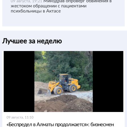
Минздрав опроверг обвинения в
09 августа, 19:21
жестоком обращении с пациентами
психбольницы в Актасе
Лучшее за неделю
09 августа, 11:10
«Беспредел в Алматы продолжается»: бизнесмен