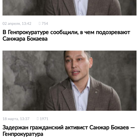
02 апреля, 13:42
754
В Генпрокуратуре сообщили, в чем подозревают
Санжара Бокаева
18 марта, 13:37
1971
Задержан гражданский активист Санжар Бокаев —
Генпрокуратура