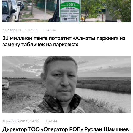
5 ноября 2023, 13:25
4334
21 миллион тенге потратит «Алматы паркинг» на
замену табличек на парковках
10 апреля 2023, 14:12
6344
Директор ТОО «Оператор РОП» Руслан Шамшиев