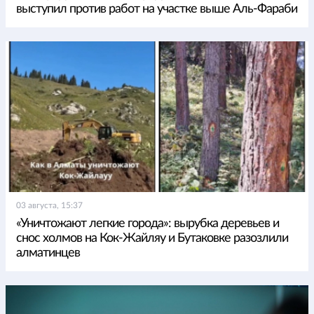
выступил против работ на участке выше Аль-Фараби
03 августа, 15:37
«Уничтожают легкие города»: вырубка деревьев и
снос холмов на Кок-Жайляу и Бутаковке разозлили
алматинцев