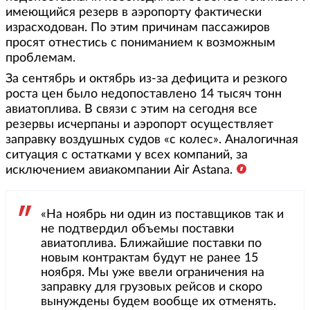
имеющийся резерв в аэропорту фактически
израсходован. По этим причинам пассажиров
просят отнестись с пониманием к возможным
проблемам.
За сентябрь и октябрь из-за дефицита и резкого
роста цен было недопоставлено 14 тысяч тонн
авиатоплива. В связи с этим на сегодня все
резервы исчерпаны и аэропорт осуществляет
заправку воздушных судов «с колес». Аналогичная
ситуация с остатками у всех компаний, за
исключением авиакомпании Air Astana.
«На ноябрь ни один из поставщиков так и
не подтвердил объемы поставки
авиатоплива. Ближайшие поставки по
новым контрактам будут не ранее 15
ноября. Мы уже ввели ограничения на
заправку для грузовых рейсов и скоро
вынуждены будем вообще их отменять.