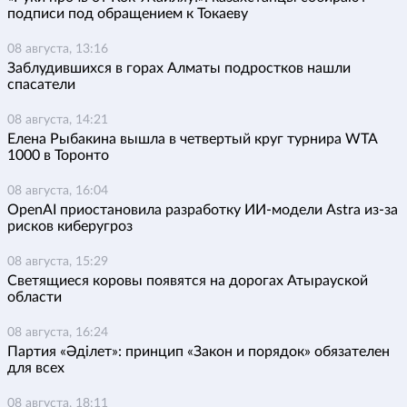
подписи под обращением к Токаеву
08 августа, 13:16
Заблудившихся в горах Алматы подростков нашли
спасатели
08 августа, 14:21
Елена Рыбакина вышла в четвертый круг турнира WTA
1000 в Торонто
08 августа, 16:04
OpenAI приостановила разработку ИИ-модели Astra из-за
рисков киберугроз
08 августа, 15:29
Светящиеся коровы появятся на дорогах Атырауской
области
08 августа, 16:24
Партия «Әділет»: принцип «Закон и порядок» обязателен
для всех
08 августа, 18:11