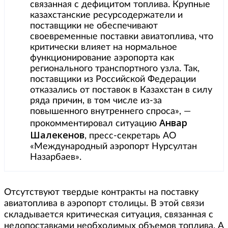
связанная с дефицитом топлива. Крупные
казахстанские ресурсодержатели и
поставщики не обеспечивают
своевременные поставки авиатоплива, что
критически влияет на нормальное
функционирование аэропорта как
регионального транспортного узла. Так,
поставщики из Российской Федерации
отказались от поставок в Казахстан в силу
ряда причин, в том числе из-за
повышенного внутреннего спроса», —
Анвар
прокомментировал ситуацию
Шалекенов
, пресс-секретарь АО
«Международный аэропорт Нурсултан
Назарбаев».
Отсутствуют твердые контракты на поставку
авиатоплива в аэропорт столицы. В этой связи
складывается критическая ситуация, связанная с
недопоставками необходимых объемов топлива. А