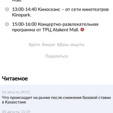
Mall.
13:00-14:40 Киносеанс – от сети кинотеатров
Kinopark.
15:00-16:00 Концертно-развлекательная
программа от ТРЦ Atakent Mall.
дети
акция
День защиты
Поделиться
Читаемое
05 августа, 09:51
Что происходит на рынке после снижения базовой ставки
в Казахстане
05 августа, 11:19