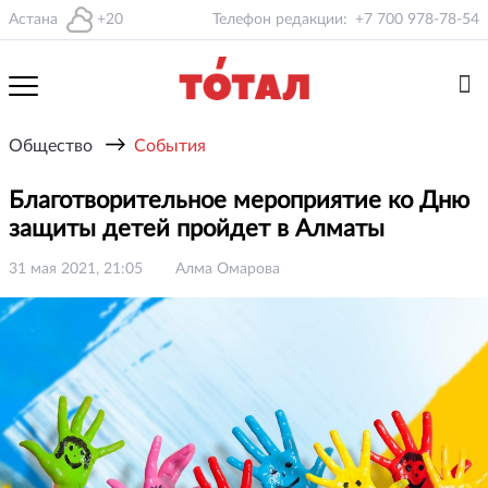
Астана
+20
Телефон редакции:
+7 700 978-78-54
→
Общество
События
Благотворительное мероприятие ко Дню
защиты детей пройдет в Алматы
31 мая 2021, 21:05
Алма Омарова