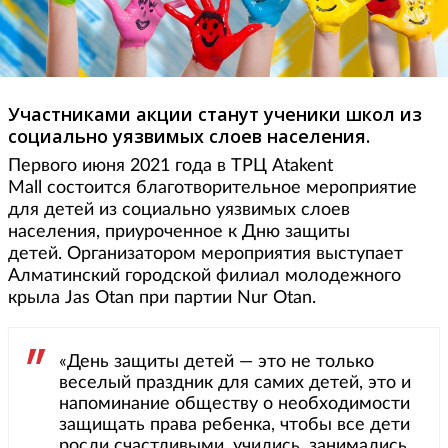
Участниками акции станут ученики школ из
социально уязвимых слоев населения.
Первого июня 2021 года в ТРЦ Atakent
Mall состоится благотворительное мероприятие
для детей из социально уязвимых слоев
населения, приуроченное к Дню защиты
детей. Организатором мероприятия выступает
Алматинский городской филиал молодежного
крыла Jas Otan при партии Nur Otan.
«День защиты детей — это не только
веселый праздник для самих детей, это и
напоминание обществу о необходимости
защищать права ребенка, чтобы все дети
росли счастливыми, учились, занимались