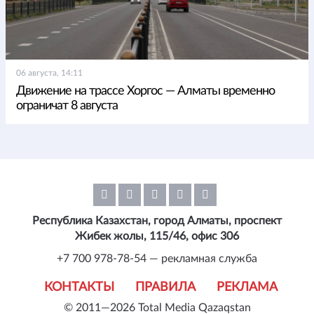
06 августа, 14:11
Движение на трассе Хоргос — Алматы временно
ограничат 8 августа
Республика Казахстан, город Алматы, проспект
Жибек жолы, 115/46, офис 306
+7 700 978-78-54 — рекламная служба
КОНТАКТЫ
ПРАВИЛА
РЕКЛАМА
© 2011—2026 Total Media Qazaqstan