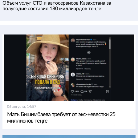
Объем услуг СТО и автосервисов Казахстана за
полугодие составил 180 миллиардов теңге
06 августа, 14:57
Мать Бишимбаева требует от экс-невестки 25
миллионов теңге