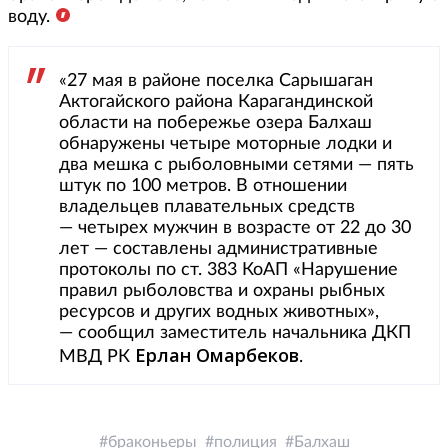
воду.
«27 мая в районе поселка Сарышаган
Актогайского района Карагандинской
области на побережье озера Балхаш
обнаружены четыре моторные лодки и
два мешка с рыболовными сетями — пять
штук по 100 метров. В отношении
владельцев плавательных средств
— четырех мужчин в возрасте от 22 до 30
лет — составлены административные
протоколы по ст. 383 КоАП «Нарушение
правил рыболовства и охраны рыбных
ресурсов и других водных животных»,
— сообщил заместитель начальника ДКП
Ерлан Омарбеков
МВД РК
.
браконьеры
полиция
Балхаш