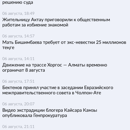
решению суда
06 августа, 18:49
Жительницу Актау приговорили к общественным
работам за избиение знакомой
06 августа, 14:57
Мать Бишимбаева требует от экс-невестки 25 миллионов
теңге
06 августа, 14:11
Движение на трассе Хоргос — Алматы временно
ограничат 8 августа
06 августа, 17:51
Бектенов принял участие в заседании Евразийского
межправительственного совета в Чолпон-Ате
06 августа, 20:07
Видео экстрадиции блогера Кайсара Камзы
опубликовала Генпрокуратура
06 августа, 21:11