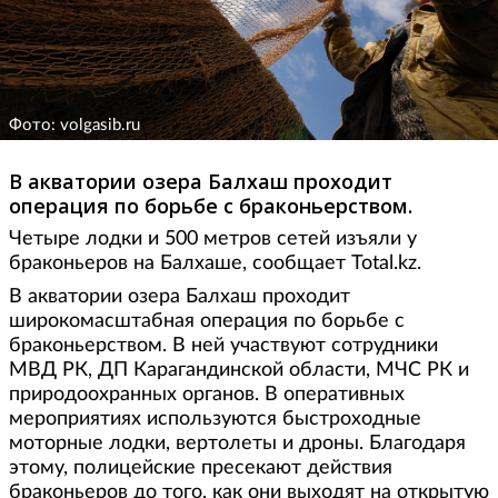
Фото: volgasib.ru
В акватории озера Балхаш проходит
операция по борьбе с браконьерством.
Четыре лодки и 500 метров сетей изъяли у
браконьеров на Балхаше, сообщает Total.kz.
В акватории озера Балхаш проходит
широкомасштабная операция по борьбе с
браконьерством. В ней участвуют сотрудники
МВД РК, ДП Карагандинской области, МЧС РК и
природоохранных органов. В оперативных
мероприятиях используются быстроходные
моторные лодки, вертолеты и дроны. Благодаря
этому, полицейские пресекают действия
браконьеров до того, как они выходят на открытую