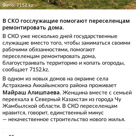
Фото: 7152.kz
В СКО госслужащие помогают переселенцам
ремонтировать дома.
В СКО уже несколько дней государственные
служащие вместо того, чтобы заниматься своими
рабочими обязанностями, помогают
переселенцам ремонтировать дома,
благоустраивать территорию и копать огороды,
сообщает 7152.kz.
В одном из новых домов на окраине села
Астраханка Аккайынского района проживает
Майраш
Алишпаева
. Женщина вместе с семьей
переехала в Северный Казахстан из города Чу
Жамбылской области. В СКО переселенцам
нравится, говорит, единственный минус
— некачественное строительство нового жилья.