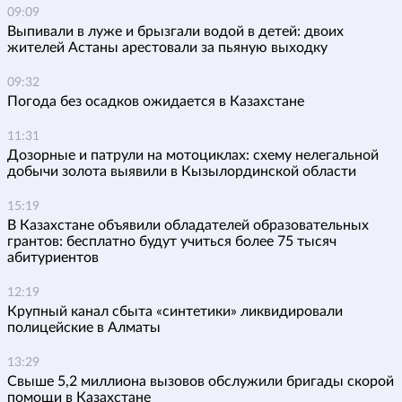
09:09
Выпивали в луже и брызгали водой в детей: двоих
жителей Астаны арестовали за пьяную выходку
09:32
Погода без осадков ожидается в Казахстане
11:31
Дозорные и патрули на мотоциклах: схему нелегальной
добычи золота выявили в Кызылординской области
15:19
В Казахстане объявили обладателей образовательных
грантов: бесплатно будут учиться более 75 тысяч
абитуриентов
12:19
Крупный канал сбыта «синтетики» ликвидировали
полицейские в Алматы
13:29
Свыше 5,2 миллиона вызовов обслужили бригады скорой
помощи в Казахстане