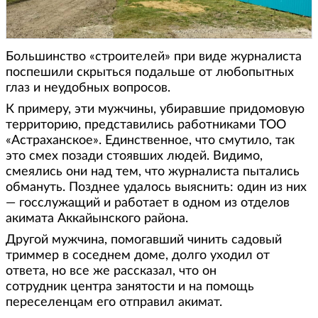
Большинство «строителей» при виде журналиста
поспешили скрыться подальше от любопытных
глаз и неудобных вопросов.
К примеру, эти мужчины, убиравшие придомовую
территорию, представились работниками ТОО
«Астраханское». Единственное, что смутило, так
это смех позади стоявших людей. Видимо,
смеялись они над тем, что журналиста пытались
обмануть. Позднее удалось выяснить: один из них
— госслужащий и работает в одном из отделов
акимата Аккайынского района.
Другой мужчина, помогавший чинить садовый
триммер в соседнем доме, долго уходил от
ответа, но все же рассказал, что он
сотрудник центра занятости и на помощь
переселенцам его отправил акимат.