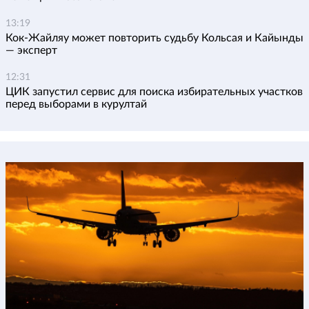
13:19
Кок-Жайляу может повторить судьбу Кольсая и Кайынды
— эксперт
12:31
ЦИК запустил сервис для поиска избирательных участков
перед выборами в курултай