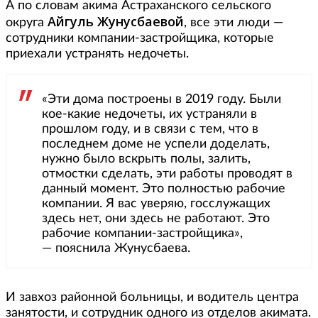
А по словам акима Астраханского сельского
Айгуль Жунусбаевой
округа
, все эти люди —
сотрудники компании-застройщика, которые
приехали устранять недочеты.
«Эти дома построены в 2019 году. Были
кое-какие недочеты, их устраняли в
прошлом году, и в связи с тем, что в
последнем доме не успели доделать,
нужно было вскрыть полы, залить,
отмостки сделать, эти работы проводят в
данный момент. Это полностью рабочие
компании. Я вас уверяю, госслужащих
здесь нет, они здесь не работают. Это
рабочие компании-застройщика»,
— пояснила Жунусбаева.
И завхоз районной больницы, и водитель центра
занятости, и сотрудник одного из отделов акимата.