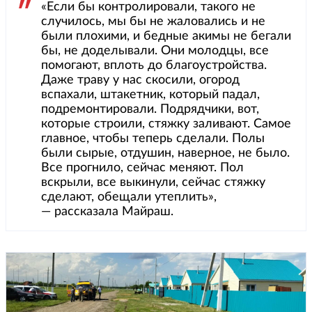
«Если бы контролировали, такого не
случилось, мы бы не жаловались и не
были плохими, и бедные акимы не бегали
бы, не доделывали. Они молодцы, все
помогают, вплоть до благоустройства.
Даже траву у нас скосили, огород
вспахали, штакетник, который падал,
подремонтировали. Подрядчики, вот,
которые строили, стяжку заливают. Самое
главное, чтобы теперь сделали. Полы
были сырые, отдушин, наверное, не было.
Все прогнило, сейчас меняют. Пол
вскрыли, все выкинули, сейчас стяжку
сделают, обещали утеплить»,
— рассказала Майраш.