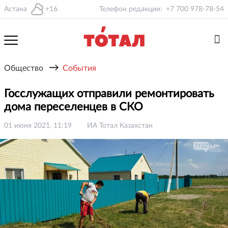
Астана
+16
Телефон редакции:
+7 700 978-78-54
→
Общество
События
Госслужащих отправили ремонтировать
дома переселенцев в СКО
01 июня 2021, 11:19
ИА Тотал Казахстан