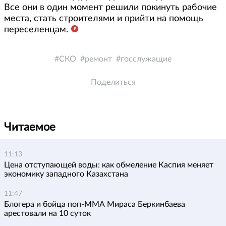
Все они в один момент решили покинуть рабочие
места, стать строителями и прийти на помощь
переселенцам.
СКО
ремонт
госслужащие
Поделиться
Читаемое
11:13
Цена отступающей воды: как обмеление Каспия меняет
экономику западного Казахстана
11:47
Блогера и бойца поп-ММА Мираса Беркинбаева
арестовали на 10 суток