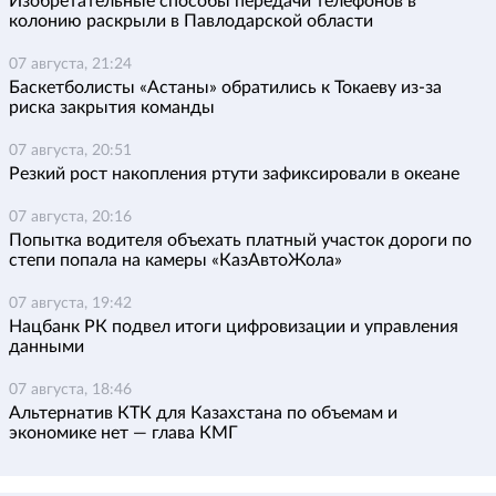
Изобретательные способы передачи телефонов в
колонию раскрыли в Павлодарской области
07 августа, 21:24
Баскетболисты «Астаны» обратились к Токаеву из-за
риска закрытия команды
07 августа, 20:51
Резкий рост накопления ртути зафиксировали в океане
07 августа, 20:16
Попытка водителя объехать платный участок дороги по
степи попала на камеры «КазАвтоЖола»
07 августа, 19:42
Нацбанк РК подвел итоги цифровизации и управления
данными
07 августа, 18:46
Альтернатив КТК для Казахстана по объемам и
экономике нет — глава КМГ