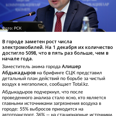
Фото: РСК
В городе заметен рост числа
электромобилей. На 1 декабря их количество
достигло 5098, что в пять раз больше, чем в
начале года.
Алишер
Заместитель акима города
Абдыкадыров
на брифинге СЦК представил
детальный план действий по борьбе за чистый
воздух в мегаполисе, сообщает Total.kz.
Абдыкадыров подчеркнул, что после
проведенного анализа стало ясно, кто является
главными источниками загрязнения воздуха в
городе: 55% выбросов приходится на
автотранспорт, 36% — на стационарные источники,