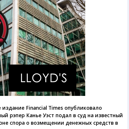
издание Financial Times опубликовало
ый рэпер Канье Уэст подал в суд на известный
фоне спора о возмещении денежных средств в