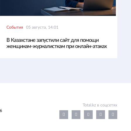
События
05 августа, 14:01
В Казахстане запустили сайт для помощи
женщинам-журналисткам при онлайн-атаках
Total.kz в соцсетях
6