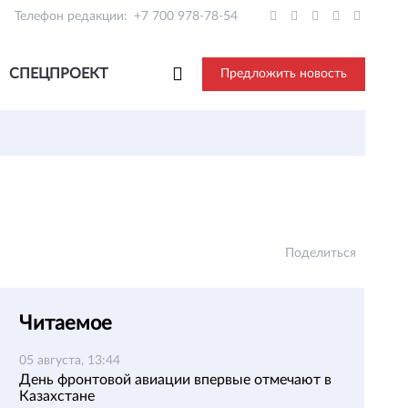
Телефон редакции:
+7 700 978-78-54
СПЕЦПРОЕКТ
Предложить новость
Поделиться
Читаемое
05 августа, 13:44
День фронтовой авиации впервые отмечают в
Казахстане