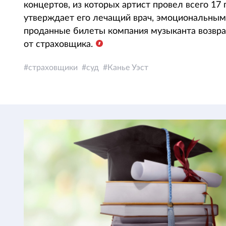
концертов, из которых артист провел всего 17 
утверждает его лечащий врач, эмоциональным 
проданные билеты компания музыканта возвраща
от страховщика.
страховщики
суд
Канье Уэст