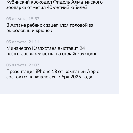
Кубинский крокодил Фидель Алматинского
зоопарка отметил 40-летний юбилей
05 августа, 18:57
В Астане ребенок зацепился головой за
рыболовный крючок
05 августа, 21:11
Минэнерго Казахстана выставит 24
нефтегазовых участка на онлайн-аукцион
05 августа, 22:07
Презентация iPhone 18 от компании Apple
состоится в начале сентября 2026 года