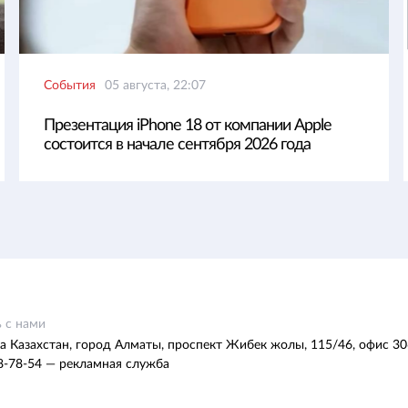
События
05 августа, 22:07
Презентация iPhone 18 от компании Apple
состоится в начале сентября 2026 года
 с нами
а Казахстан, город Алматы, проспект Жибек жолы, 115/46, офис 30
8-78-54 — рекламная служба