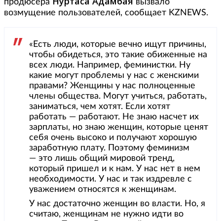
Нуртаса Адамбая
продюсера
вызвало
возмущение пользователей, сообщает KZNEWS.
«Есть люди, которые вечно ищут причины,
чтобы обидеться, это такие обиженные на
всех люди. Например, феминистки. Ну
какие могут проблемы у нас с женскими
правами? Женщины у нас полноценные
члены общества. Могут учиться, работать,
заниматься, чем хотят. Если хотят
работать — работают. Не знаю насчет их
зарплаты, но знаю женщин, которые ценят
себя очень высоко и получают хорошую
заработную плату. Поэтому феминизм
— это лишь общий мировой тренд,
который пришел и к нам. У нас нет в нем
необходимости. У нас и так издревле с
уважением относятся к женщинам.
У нас достаточно женщин во власти. Но, я
считаю, женщинам не нужно идти во