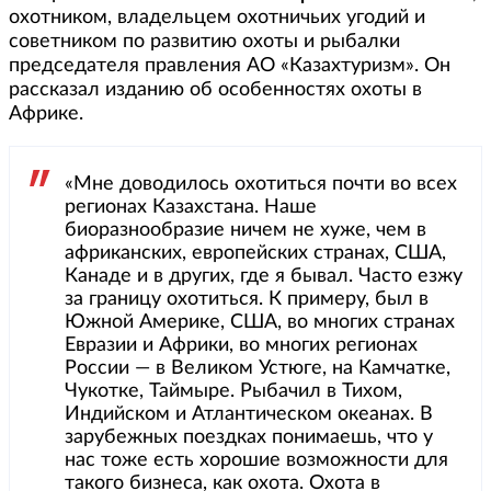
охотником, владельцем охотничьих угодий и
советником по развитию охоты и рыбалки
председателя правления АО «Казахтуризм». Он
рассказал изданию об особенностях охоты в
Африке.
«Мне доводилось охотиться почти во всех
регионах Казахстана. Наше
биоразнообразие ничем не хуже, чем в
африканских, европейских странах, США,
Канаде и в других, где я бывал. Часто езжу
за границу охотиться. К примеру, был в
Южной Америке, США, во многих странах
Евразии и Африки, во многих регионах
России — в Великом Устюге, на Камчатке,
Чукотке, Таймыре. Рыбачил в Тихом,
Индийском и Атлантическом океанах. В
зарубежных поездках понимаешь, что у
нас тоже есть хорошие возможности для
такого бизнеса, как охота. Охота в