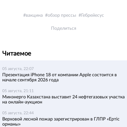
вакцина
обзор прессы
Гебрейесус
Поделиться
Читаемое
05 августа, 22:07
Презентация iPhone 18 от компании Apple состоится в
начале сентября 2026 года
05 августа, 21:11
Минэнерго Казахстана выставит 24 нефтегазовых участка
на онлайн-аукцион
05 августа, 22:44
Верховой лесной пожар зарегистрирован в ГЛПР «Ертіс
орманы»