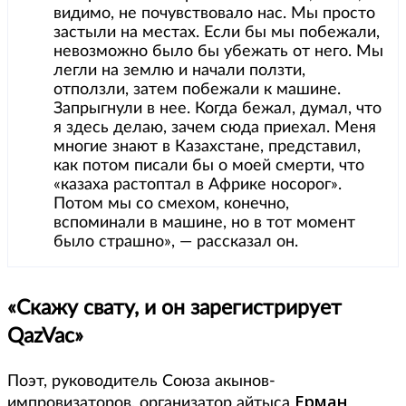
видимо, не почувствовало нас. Мы просто
застыли на местах. Если бы мы побежали,
невозможно было бы убежать от него. Мы
легли на землю и начали ползти,
отползли, затем побежали к машине.
Запрыгнули в нее. Когда бежал, думал, что
я здесь делаю, зачем сюда приехал. Меня
многие знают в Казахстане, представил,
как потом писали бы о моей смерти, что
«казаха растоптал в Африке носорог».
Потом мы со смехом, конечно,
вспоминали в машине, но в тот момент
было страшно», — рассказал он.
«Скажу свату, и он зарегистрирует
QazVac»
Поэт, руководитель Союза акынов-
Ерман
импровизаторов, организатор айтыса