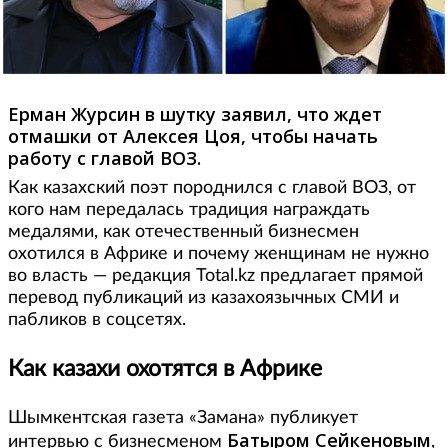
Ерман Журсин в шутку заявил, что ждет
отмашки от Алексея Цоя, чтобы начать
работу с главой ВОЗ.
Как казахский поэт породнился с главой ВОЗ, от
кого нам передалась традиция награждать
медалями, как отечественный бизнесмен
охотился в Африке и почему женщинам не нужно
во власть — редакция Total.kz предлагает прямой
перевод публикаций из казахоязычных СМИ и
пабликов в соцсетях.
Как казахи охотятся в Африке
Шымкентская газета «Замана» публикует
Батыром Сейкеновым
интервью с бизнесменом
,