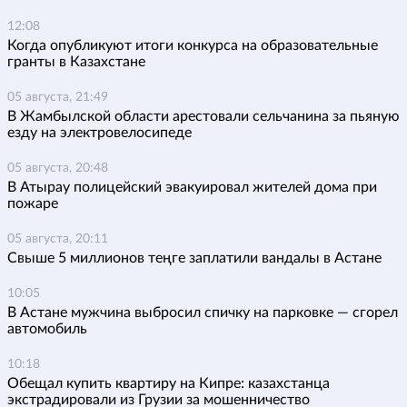
12:08
Когда опубликуют итоги конкурса на образовательные
гранты в Казахстане
05 августа, 21:49
В Жамбылской области арестовали сельчанина за пьяную
езду на электровелосипеде
05 августа, 20:48
В Атырау полицейский эвакуировал жителей дома при
пожаре
05 августа, 20:11
Свыше 5 миллионов теңге заплатили вандалы в Астане
10:05
В Астане мужчина выбросил спичку на парковке — сгорел
автомобиль
10:18
Обещал купить квартиру на Кипре: казахстанца
экстрадировали из Грузии за мошенничество