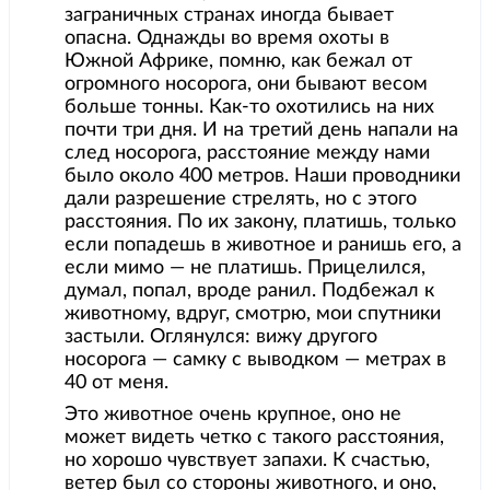
заграничных странах иногда бывает
опасна. Однажды во время охоты в
Южной Африке, помню, как бежал от
огромного носорога, они бывают весом
больше тонны. Как-то охотились на них
почти три дня. И на третий день напали на
след носорога, расстояние между нами
было около 400 метров. Наши проводники
дали разрешение стрелять, но с этого
расстояния. По их закону, платишь, только
если попадешь в животное и ранишь его, а
если мимо — не платишь. Прицелился,
думал, попал, вроде ранил. Подбежал к
животному, вдруг, смотрю, мои спутники
застыли. Оглянулся: вижу другого
носорога — самку с выводком — метрах в
40 от меня.
Это животное очень крупное, оно не
может видеть четко с такого расстояния,
но хорошо чувствует запахи. К счастью,
ветер был со стороны животного, и оно,