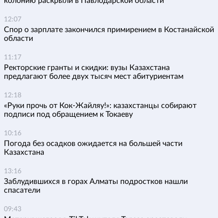
колонию раскрыли в Павлодарской области
12:07
Спор о зарплате закончился примирением в Костанайской
области
11:17
Ректорские гранты и скидки: вузы Казахстана
предлагают более двух тысяч мест абитуриентам
12:18
«Руки прочь от Кок-Жайляу!»: казахстанцы собирают
подписи под обращением к Токаеву
10:16
Погода без осадков ожидается на большей части
Казахстана
13:16
Заблудившихся в горах Алматы подростков нашли
спасатели
09:43