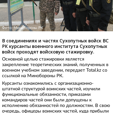
Фото: Минобороны РК
В соединениях и частях Сухопутных войск ВС
РК курсанты военного института Сухопутных
войск проходят войсковую стажировку.
Основной целью стажировки является
закрепление теоретических знаний, полученных в
военном учебном заведении, передает Total.kz со
ссылкой на Минобороны РК.
Курсанты ознакомились с организационно-
штатной структурой воинских частей, изучили
функциональные обязанности, приказами
командиров частей они были допущены к
исполнению обязанностей по должностям. В свою
очередь, офицеры воинских частей, куда прибыли