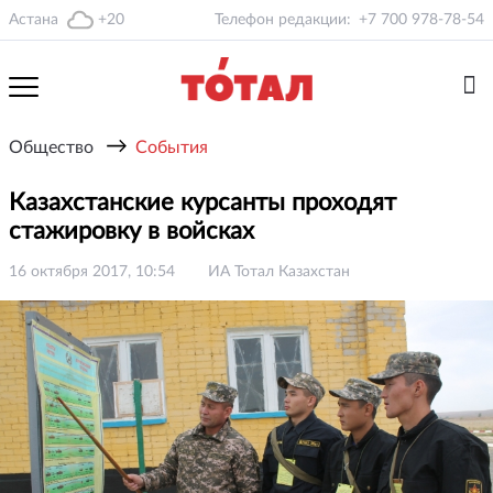
Астана
+20
Телефон редакции:
+7 700 978-78-54
→
Общество
События
Казахстанские курсанты проходят
стажировку в войсках
16 октября 2017, 10:54
ИА Тотал Казахстан