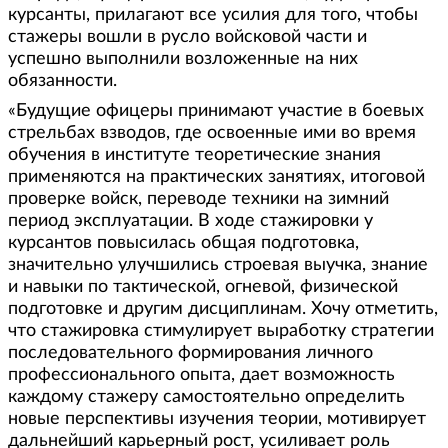
курсанты, прилагают все усилия для того, чтобы
стажеры вошли в русло войсковой части и
успешно выполнили возложенные на них
обязанности.
«Будущие офицеры принимают участие в боевых
стрельбах взводов, где освоенные ими во время
обучения в институте теоретические знания
применяются на практических занятиях, итоговой
проверке войск, переводе техники на зимний
период эксплуатации. В ходе стажировки у
курсантов повысилась общая подготовка,
значительно улучшились строевая выучка, знание
и навыки по тактической, огневой, физической
подготовке и другим дисциплинам. Хочу отметить,
что стажировка стимулирует выработку стратегии
последовательного формирования личного
профессионального опыта, дает возможность
каждому стажеру самостоятельно определить
новые перспективы изучения теории, мотивирует
дальнейший карьерный рост, усиливает роль