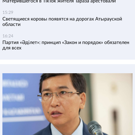
Матерившегося в TikTok жителя Тараза арестовали
15:29
Светящиеся коровы появятся на дорогах Атырауской
области
16:24
Партия «Әділет»: принцип «Закон и порядок» обязателен
для всех