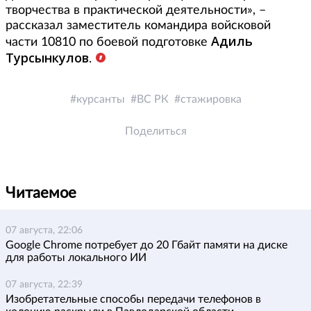
творчества в практической деятельности», –
рассказал заместитель командира войсковой
Адиль
части 10810 по боевой подготовке
Турсынкулов
.
курсанты
ВС РК
стажировка
Поделиться
Читаемое
07 августа, 22:06
Google Chrome потребует до 20 Гбайт памяти на диске
для работы локального ИИ
07 августа, 22:39
Изобретательные способы передачи телефонов в