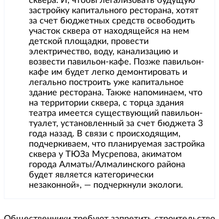
сквера. И, чтобы легализовать будущую
застройку капитального ресторана, хотят
за счет бюджетных средств освободить
участок сквера от находящейся на нем
детской площадки, провести
электричество, воду, канализацию и
возвести павильон-кафе. Позже павильон-
кафе им будет легко демонтировать и
легально построить уже капитальное
здание ресторана. Также напоминаем, что
на территории сквера, с торца здания
театра имеется существующий павильон-
туалет, установленный за счет бюджета 3
года назад. В связи с происходящим,
подчеркиваем, что планируемая застройка
сквера у ТЮЗа Мусрепова, акиматом
города Алматы/Алмалинского района
будет является категорически
незаконной», — подчеркнули экологи.