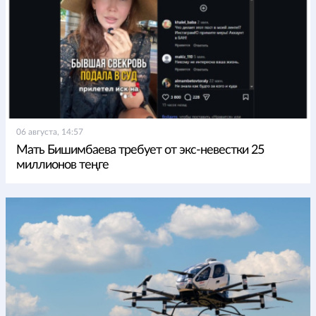
06 августа, 14:57
Мать Бишимбаева требует от экс-невестки 25
миллионов теңге