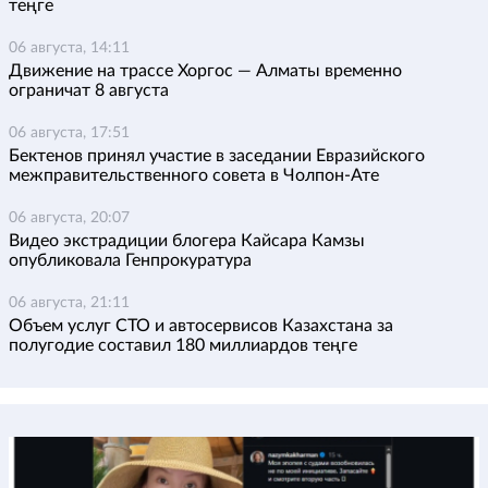
теңге
06 августа, 14:11
Движение на трассе Хоргос — Алматы временно
ограничат 8 августа
06 августа, 17:51
Бектенов принял участие в заседании Евразийского
межправительственного совета в Чолпон-Ате
06 августа, 20:07
Видео экстрадиции блогера Кайсара Камзы
опубликовала Генпрокуратура
06 августа, 21:11
Объем услуг СТО и автосервисов Казахстана за
полугодие составил 180 миллиардов теңге