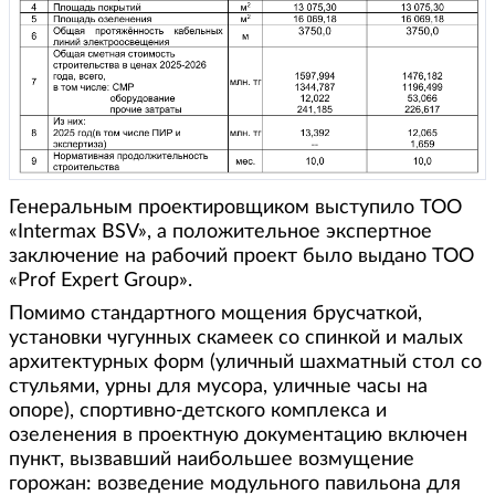
Генеральным проектировщиком выступило ТОО
«Intermax BSV», а положительное экспертное
заключение на рабочий проект было выдано ТОО
«Prof Expert Group».
Помимо стандартного мощения брусчаткой,
установки чугунных скамеек со спинкой и малых
архитектурных форм (уличный шахматный стол со
стульями, урны для мусора, уличные часы на
опоре), спортивно-детского комплекса и
озеленения в проектную документацию включен
пункт, вызвавший наибольшее возмущение
горожан: возведение модульного павильона для