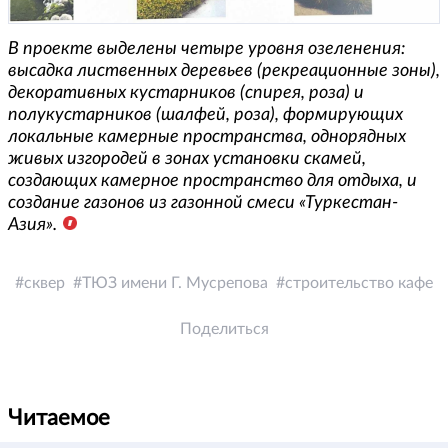
В проекте выделены четыре уровня озеленения:
высадка лиственных деревьев (рекреационные зоны),
декоративных кустарников (спирея, роза) и
полукустарников (шалфей, роза), формирующих
локальные камерные пространства, однорядных
живых изгородей в зонах установки скамей,
создающих камерное пространство для отдыха, и
создание газонов из газонной смеси «Туркестан-
Азия».
сквер
ТЮЗ имени Г. Мусрепова
строительство кафе
Поделиться
Читаемое