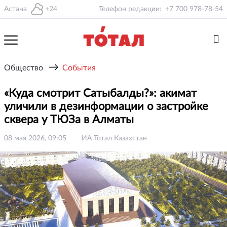
Астана
+24
Телефон редакции:
+7 700 978-78-54
→
Общество
События
«Куда смотрит Сатыбалды?»: акимат
уличили в дезинформации о застройке
сквера у ТЮЗа в Алматы
08 мая 2026, 09:05
ИА Тотал Казахстан