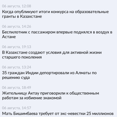
06 августа, 12:08
Когда опубликуют итоги конкурса на образовательные
гранты в Казахстане
06 августа, 14:26
Беспилотник с пассажиром впервые поднялся в воздух в
Астане
06 августа, 19:13
В Казахстане создают условия для активной жизни
старшего поколения
06 августа, 13:24
35 граждан Индии депортировали из Алматы по
решению суда
06 августа, 18:49
Жительницу Актау приговорили к общественным
работам за избиение знакомой
06 августа, 14:57
Мать Бишимбаева требует от экс-невестки 25 миллионов