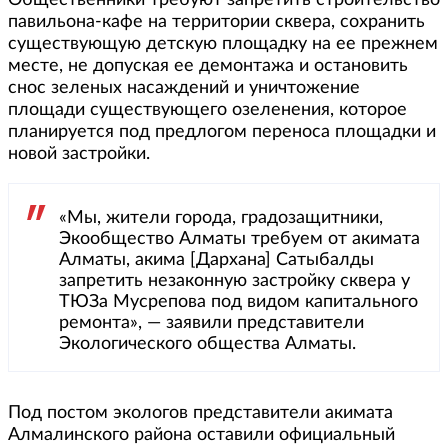
Общественники требуют запретить строительство
павильона-кафе на территории сквера, сохранить
существующую детскую площадку на ее прежнем
месте, не допуская ее демонтажа и остановить
снос зеленых насаждений и уничтожение
площади существующего озеленения, которое
планируется под предлогом переноса площадки и
новой застройки.
«Мы, жители города, градозащитники,
Экообщество Алматы требуем от акимата
Алматы, акима [Дархана] Сатыбалды
запретить незаконную застройку сквера у
ТЮЗа Мусрепова под видом капитального
ремонта», — заявили представители
Экологического общества Алматы.
Под постом экологов представители акимата
Алмалинского района оставили официальный