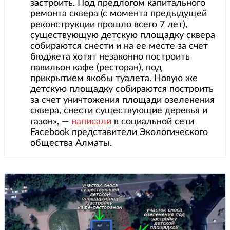
застроить. Под предлогом капитального
ремонта сквера (с момента предыдущей
реконструкции прошло всего 7 лет),
существующую детскую площадку сквера
собираются снести и на ее месте за счет
бюджета хотят незаконно построить
павильон кафе (ресторан), под
прикрытием якобы туалета. Новую же
детскую площадку собираются построить
за счет уничтожения площади озеленения
сквера, снести существующие деревья и
газон», —
написали
в социальной сети
Facebook представители Экологического
общества Алматы.