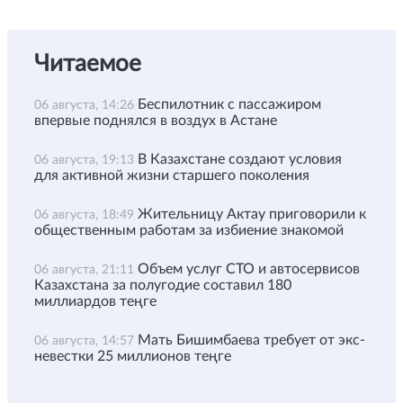
Читаемое
Беспилотник с пассажиром
06 августа, 14:26
впервые поднялся в воздух в Астане
В Казахстане создают условия
06 августа, 19:13
для активной жизни старшего поколения
Жительницу Актау приговорили к
06 августа, 18:49
общественным работам за избиение знакомой
Объем услуг СТО и автосервисов
06 августа, 21:11
Казахстана за полугодие составил 180
миллиардов теңге
Мать Бишимбаева требует от экс-
06 августа, 14:57
невестки 25 миллионов теңге