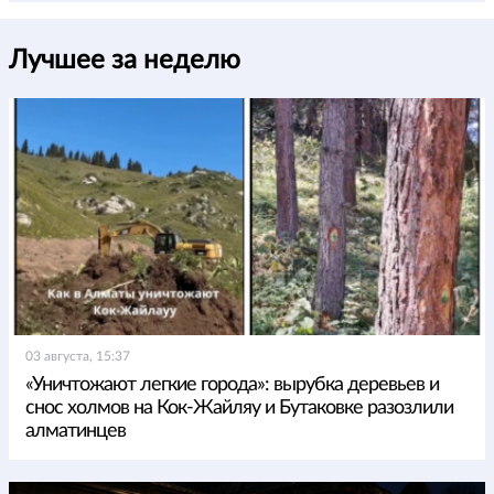
Лучшее за неделю
03 августа, 15:37
«Уничтожают легкие города»: вырубка деревьев и
снос холмов на Кок-Жайляу и Бутаковке разозлили
алматинцев