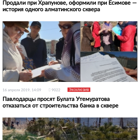
Продали при Храпунове, оформили при Есимове —
история одного алматинского сквера
Эксклюзив
16 апреля 2019, 14:09
9022
Павлодарцы просят Булата Утемуратова
отказаться от строительства банка в сквере