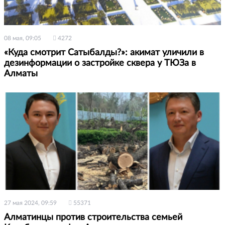
08 мая, 09:05
4272
«Куда смотрит Сатыбалды?»: акимат уличили в
дезинформации о застройке сквера у ТЮЗа в
Алматы
27 мая 2024, 09:59
55371
Алматинцы против строительства семьей