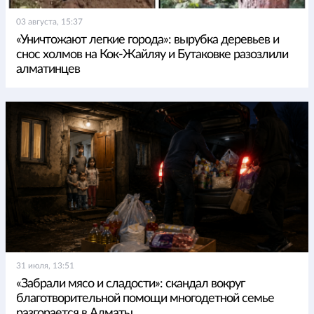
03 августа, 15:37
«Уничтожают легкие города»: вырубка деревьев и
снос холмов на Кок-Жайляу и Бутаковке разозлили
алматинцев
31 июля, 13:51
«Забрали мясо и сладости»: скандал вокруг
благотворительной помощи многодетной семье
разгорается в Алматы