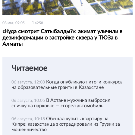
08 мая, 09:05
4258
«Куда смотрит Сатыбалды?»: акимат уличили в
дезинформации о застройке сквера у ТЮЗа в
Алматы
Читаемое
Когда опубликуют итоги конкурса
06 августа, 12:08
на образовательные гранты в Казахстане
В Астане мужчина выбросил
06 августа, 10:05
спичку на парковке — сгорел автомобиль
Обещал купить квартиру на
06 августа, 10:18
Кипре: казахстанца экстрадировали из Грузии за
мошенничество