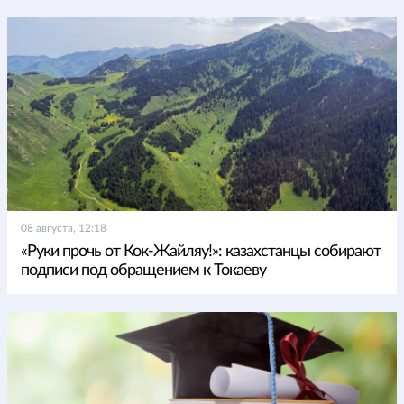
08 августа, 12:18
«Руки прочь от Кок-Жайляу!»: казахстанцы собирают
подписи под обращением к Токаеву