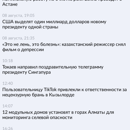
Астане
08 августа, 19:05
США выделят один миллиард долларов новому
президенту одной страны
08 августа, 21:35
«Это не лень, это болезнь»: казахстанский режиссер снял
фильм о депрессии
10:18
Токаев направил поздравительную телеграмму
президенту Сингапура
12:40
Пользовательницу TikTok привлекли к ответственности за
нецензурную брань в Кызылорде
14:07
12 модульных домов установят в горах Алматы для
мониторинга селевой опасности
16:26