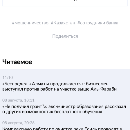
мошенничество
Казахстан
сотрудники банка
Поделиться
Читаемое
11:10
«Беспредел в Алматы продолжается»: бизнесмен
выступил против работ на участке выше Аль-Фараби
08 августа, 18:11
«Не получил грант?»: экс-министр образования рассказал
о других возможностях бесплатного обучения
08 августа, 20:26
Комплексную работу по очистке реки Есиль проводят в