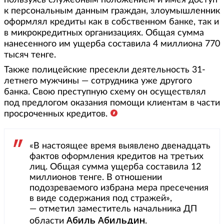
пользуясь служебным положением и имея доступ
к персональным данным граждан, злоумышленник
оформлял кредиты как в собственном банке, так и
в микрокредитных организациях. Общая сумма
нанесенного им ущерба составила 4 миллиона 770
тысяч тенге.
Также полицейские пресекли деятельность 31-
летнего мужчины — сотрудника уже другого
банка. Свою преступную схему он осуществлял
под предлогом оказания помощи клиентам в части
просроченных кредитов.
«В настоящее время выявлено двенадцать
фактов оформления кредитов на третьих
лиц. Общая сумма ущерба составила 12
миллионов тенге. В отношении
подозреваемого избрана мера пресечения
в виде содержания под стражей»,
— отметил заместитель начальника ДП
Абиль Абильдин
области
.