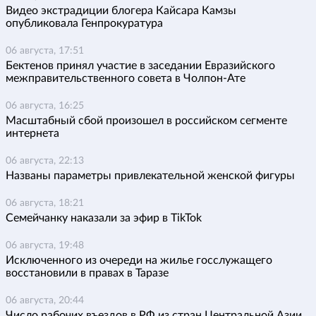
Видео экстрадиции блогера Кайсара Камзы
опубликовала Генпрокуратура
06 августа, 17:51
Бектенов принял участие в заседании Евразийского
межправительственного совета в Чолпон-Ате
06 августа, 16:25
Масштабный сбой произошел в российском сегменте
интернета
06 августа, 22:13
Названы параметры привлекательной женской фигуры
06 августа, 18:21
Семейчанку наказали за эфир в TikTok
06 августа, 19:48
Исключенного из очереди на жилье госслужащего
восстановили в правах в Таразе
06 августа, 20:44
Число рабочих въездов в РФ из стран Центральной Азии