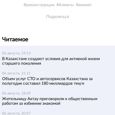
реконструкция
Алматы
акимат
Поделиться
Читаемое
06 августа, 19:13
В Казахстане создают условия для активной жизни
старшего поколения
06 августа, 21:11
Объем услуг СТО и автосервисов Казахстана за
полугодие составил 180 миллиардов теңге
06 августа, 18:49
Жительницу Актау приговорили к общественным
работам за избиение знакомой
06 августа, 20:07