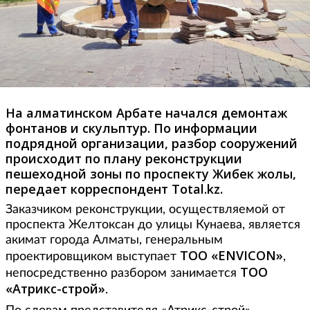
На алматинском Арбате начался демонтаж
фонтанов и скульптур. По информации
подрядной организации, разбор сооружений
происходит по плану реконструкции
пешеходной зоны по проспекту Жибек жолы,
передает корреспондент Total.kz.
Заказчиком реконструкции, осуществляемой от
проспекта Желтоксан до улицы Кунаева, является
акимат города Алматы, генеральным
ТОО «
ENVICON»
проектировщиком выступает
,
ТОО
непосредственно разбором занимается
«Атрикс-строй»
.