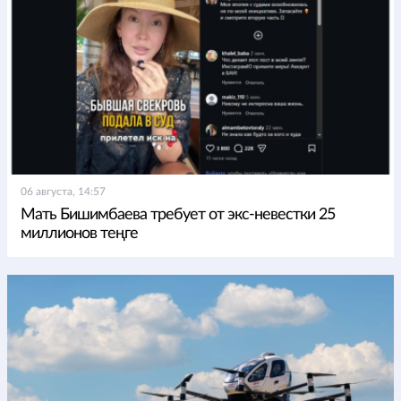
06 августа, 14:57
Мать Бишимбаева требует от экс-невестки 25
миллионов теңге