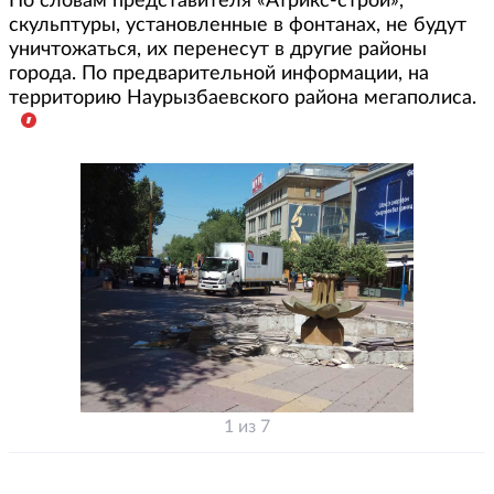
По словам представителя «Атрикс-строй»,
скульптуры, установленные в фонтанах, не будут
уничтожаться, их перенесут в другие районы
города. По предварительной информации, на
территорию Наурызбаевского района мегаполиса.
1 из 7