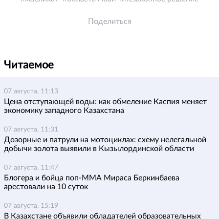
Поделиться
Читаемое
07 августа, 11:13
Цена отступающей воды: как обмеление Каспия меняет
экономику западного Казахстана
07 августа, 11:31
Дозорные и патрули на мотоциклах: схему нелегальной
добычи золота выявили в Кызылординской области
07 августа, 11:47
Блогера и бойца поп-ММА Мираса Беркинбаева
арестовали на 10 суток
07 августа, 15:19
В Казахстане объявили обладателей образовательных