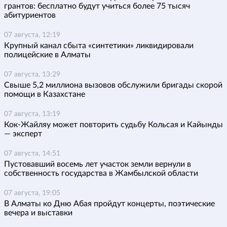
грантов: бесплатно будут учиться более 75 тысяч
абитуриентов
07 августа, 12:19
Крупный канал сбыта «синтетики» ликвидировали
полицейские в Алматы
07 августа, 13:29
Свыше 5,2 миллиона вызовов обслужили бригады скорой
помощи в Казахстане
07 августа, 13:19
Кок-Жайляу может повторить судьбу Кольсая и Кайынды
— эксперт
07 августа, 14:51
Пустовавший восемь лет участок земли вернули в
собственность государства в Жамбылской области
07 августа, 19:05
В Алматы ко Дню Абая пройдут концерты, поэтические
вечера и выставки