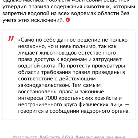
утвердил правила содержания животных, которым
запретил водопой на всех водоемах области без
учета этих исключений.
«Само по себе данное решение не только
незаконно, но и невыполнимо, так как
лишает животноводов естественного
права доступа к водоемам и затрудняет
водопой скота. По протесту прокуратуры
области требования правил приведены в
соответствие с действующим
законодательством. Тем самым
восстановлены права и законные
интересы 7000 крестьянских хозяйств и
неограниченного круга физических лиц», —
говорится в сообщении надзорного органа.
маслихат
область Абай
незаконное решение