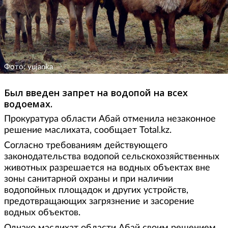
Фото: yujanka
Был введен запрет на водопой на всех
водоемах.
Прокуратура области Абай отменила незаконное
решение маслихата, сообщает Total.kz.
Согласно требованиям действующего
законодательства водопой сельскохозяйственных
животных разрешается на водных объектах вне
зоны санитарной охраны и при наличии
водопойных площадок и других устройств,
предотвращающих загрязнение и засорение
водных объектов.
Однако маслихат области Абай своим решением