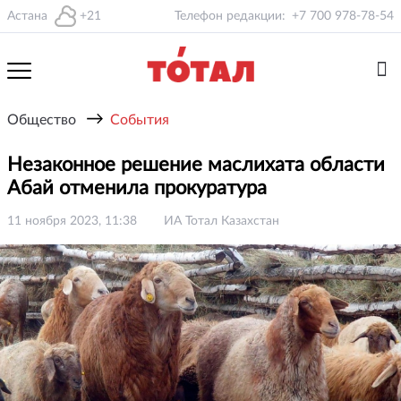
Астана
+21
Телефон редакции:
+7 700 978-78-54
→
Общество
События
Незаконное решение маслихата области
Абай отменила прокуратура
11 ноября 2023, 11:38
ИА Тотал Казахстан