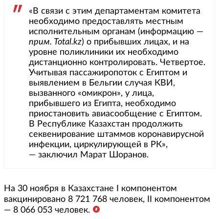
«В связи с этим департаментам комитета
необходимо предоставлять местным
исполнительным органам (информацию —
прим. Total.kz
) о прибывших лицах, и на
уровне поликлиники их необходимо
дистанционно контролировать. Четвертое.
Учитывая пассажиропоток с Египтом и
выявлением в Бельгии случая КВИ,
вызванного «омикрон», у лица,
прибывшего из Египта, необходимо
приостановить авиасообщение с Египтом.
В Республике Казахстан продолжить
секвенирование штаммов коронавирусной
инфекции, циркулирующей в РК»,
— заключил Марат Шоранов.
На 30 ноября в Казахстане I компонентом
вакцинировано 8 721 768 человек, II компонентом
— 8 066 053 человек.