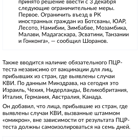
принято решение ввести с 3 декабря
следующие ограничительные меры.
Первое. Ограничить въезд в РК
иностранных граждан из Ботсваны, ЮАР,
Лесото, Намибии, Зимбабве, Мозамбика,
Малави, Мадагаскара, Эсватини, Танзании
и Гонконга», — сообщил Шоранов.
Также вводится наличие обязательного ПЦР-
теста независимо от вакцинации для лиц,
прибывших из стран, где выявлены случаи
КВИ. По данным Минздрава, на сегодня это
Израиль, Чехия, Нидерланды, Великобритания,
Италия, Германия, Австралия, Канада.
Он добавил, что лица, прибывшие из стран, где
выявлены случаи КВИ, вызванные штаммом
«омикрон», вне зависимости от результата ПЦР-
теста должны самоизолироваться на семь дней.