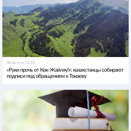
08 августа, 12:18
«Руки прочь от Кок-Жайляу!»: казахстанцы собирают
подписи под обращением к Токаеву