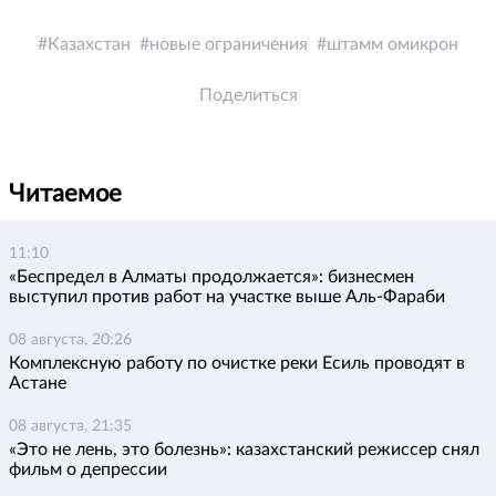
Казахстан
новые ограничения
штамм омикрон
Поделиться
Читаемое
11:10
«Беспредел в Алматы продолжается»: бизнесмен
выступил против работ на участке выше Аль-Фараби
08 августа, 20:26
Комплексную работу по очистке реки Есиль проводят в
Астане
08 августа, 21:35
«Это не лень, это болезнь»: казахстанский режиссер снял
фильм о депрессии