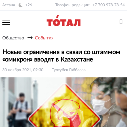
Астана
+26
Телефон редакции:
+7 700 978-78-54
→
Общество
События
Новые ограничения в связи со штаммом
«омикрон» вводят в Казахстане
30 ноября 2021, 09:30
Тулеубек Габбасов