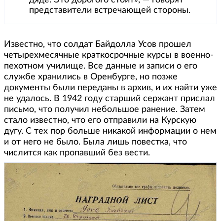
дяде. Это дорогого стоит», — говорят
представители встречающей стороны.
Известно, что солдат Байдолла Усов прошел
четырехмесячные краткосрочные курсы в военно-
пехотном училище. Все данные и записи о его
службе хранились в Оренбурге, но позже
документы были переданы в архив, и их найти уже
не удалось. В 1942 году старший сержант прислал
письмо, что получил небольшое ранение. Затем
стало известно, что его отправили на Курскую
дугу. С тех пор больше никакой информации о нем
и от него не было. Была лишь повестка, что
числится как пропавший без вести.