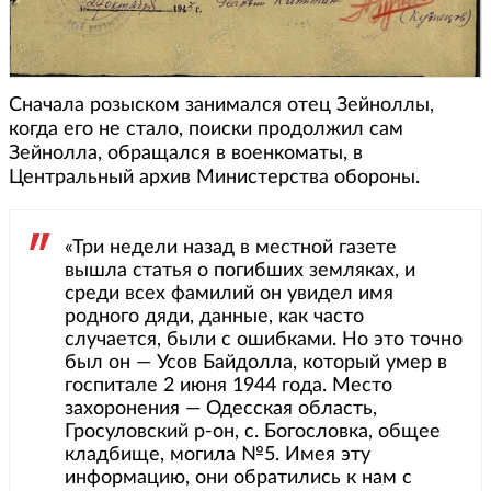
Сначала розыском занимался отец Зейноллы,
когда его не стало, поиски продолжил сам
Зейнолла, обращался в военкоматы, в
Центральный архив Министерства обороны.
«Три недели назад в местной газете
вышла статья о погибших земляках, и
среди всех фамилий он увидел имя
родного дяди, данные, как часто
случается, были с ошибками. Но это точно
был он — Усов Байдолла, который умер в
госпитале 2 июня 1944 года. Место
захоронения — Одесская область,
Гросуловский р-он, с. Богословка, общее
кладбище, могила №5. Имея эту
информацию, они обратились к нам с