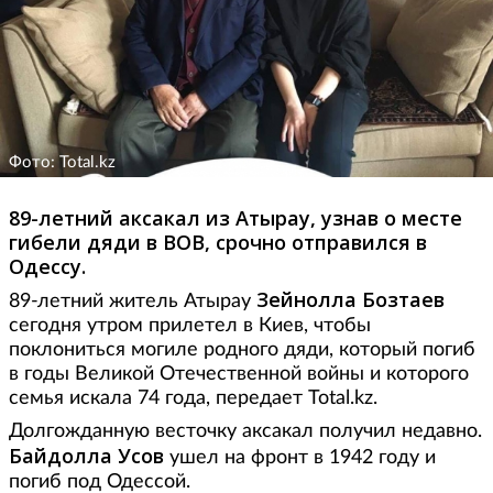
Фото: Total.kz
89-летний аксакал из Атырау, узнав о месте
гибели дяди в ВОВ, срочно отправился в
Одессу.
Зейнолла Бозтаев
89-летний житель Атырау
сегодня утром прилетел в Киев, чтобы
поклониться могиле родного дяди, который погиб
в годы Великой Отечественной войны и которого
семья искала 74 года, передает Total.kz.
Долгожданную весточку аксакал получил недавно.
Байдолла Усов
ушел на фронт в 1942 году и
погиб под Одессой.