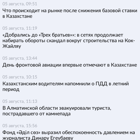
05 августа, 09:51
Что происходит на рынке после снижения базовой ставки
в Казахстане
05 августа, 11:19
«Добрались до «Трех братьев»»: в сетях продолжает
набирать обороты скандал вокруг строительства на Кок-
Жайляу
05 августа, 13:44
День фронтовой авиации впервые отмечают в Казахстане
05 августа, 10:15
Казахстанским водителям напомнили о ПДД в летний
период
05 августа, 11:13
В Алматинской области эвакуировали туриста,
пострадавшего от камнепада
05 августа, 15:56
Фонд «Әділ сөз» выразил обеспокоенность давлением на
журналиста Динару Егеубаеву