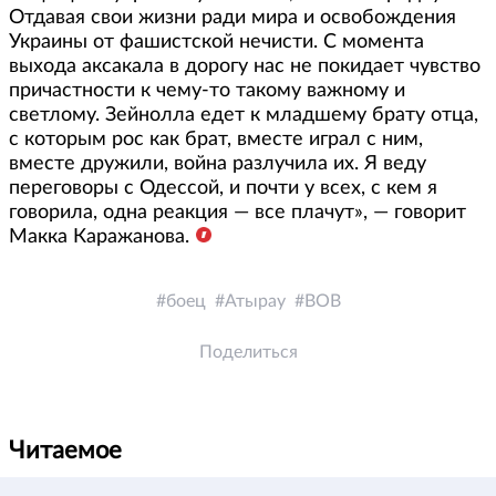
Отдавая свои жизни ради мира и освобождения
Украины от фашистской нечисти. С момента
выхода аксакала в дорогу нас не покидает чувство
причастности к чему-то такому важному и
светлому. Зейнолла едет к младшему брату отца,
с которым рос как брат, вместе играл с ним,
вместе дружили, война разлучила их. Я веду
переговоры с Одессой, и почти у всех, с кем я
говорила, одна реакция — все плачут», — говорит
Макка Каражанова.
боец
Атырау
ВОВ
Поделиться
Читаемое