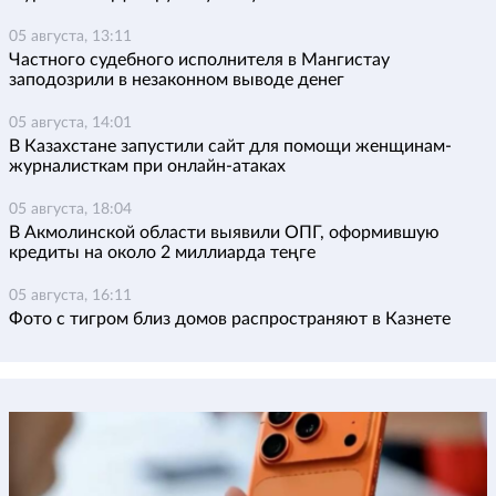
05 августа, 13:11
Частного судебного исполнителя в Мангистау
заподозрили в незаконном выводе денег
05 августа, 14:01
В Казахстане запустили сайт для помощи женщинам-
журналисткам при онлайн-атаках
05 августа, 18:04
В Акмолинской области выявили ОПГ, оформившую
кредиты на около 2 миллиарда теңге
05 августа, 16:11
Фото с тигром близ домов распространяют в Казнете