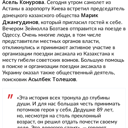
Асель Конурова
. Сегодня утром самолет из
Астаны в аэропорту Киева встретил председатель
Марик
донецкого казахского общества
Джангудинов
, который пригласил гостей к себе.
Вечером Зейнолла Бозтаев отправится на поезде в
Одессу. Очень многие люди, в том числе
представители местных органов власти,
откликнулись и принимают активное участие в
организации поездки аксакала из Казахстана к
месту гибели советских воинов. Большую помощь
в поиске и организации поездки аксакала в
Украину оказал также общественный деятель,
Асылбек Толешов
поисковик
.
«Эта история всех тронула до глубины
души. И для нас большая честь принимать
потомков героя у себя. Дедушке 89 лет,
но, несмотря на столь преклонный
возраст, он решил отдать почести своему