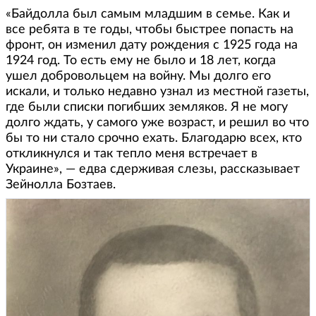
«Байдолла был самым младшим в семье. Как и
все ребята в те годы, чтобы быстрее попасть на
фронт, он изменил дату рождения с 1925 года на
1924 год. То есть ему не было и 18 лет, когда
ушел добровольцем на войну. Мы долго его
искали, и только недавно узнал из местной газеты,
где были списки погибших земляков. Я не могу
долго ждать, у самого уже возраст, и решил во что
бы то ни стало срочно ехать. Благодарю всех, кто
откликнулся и так тепло меня встречает в
Украине», — едва сдерживая слезы, рассказывает
Зейнолла Бозтаев.