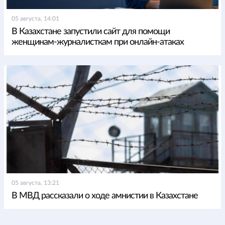
05 августа, 14:01
В Казахстане запустили сайт для помощи
женщинам-журналисткам при онлайн-атаках
05 августа, 13:21
В МВД рассказали о ходе амнистии в Казахстане