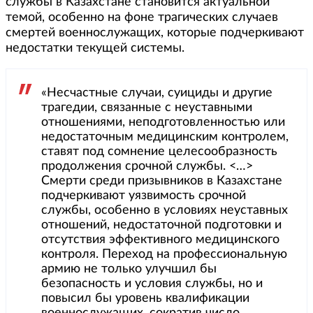
службы в Казахстане становится актуальной
темой, особенно на фоне трагических случаев
смертей военнослужащих, которые подчеркивают
недостатки текущей системы.
«Несчастные случаи, суициды и другие
трагедии, связанные с неуставными
отношениями, неподготовленностью или
недостаточным медицинским контролем,
ставят под сомнение целесообразность
продолжения срочной службы. <…>
Смерти среди призывников в Казахстане
подчеркивают уязвимость срочной
службы, особенно в условиях неуставных
отношений, недостаточной подготовки и
отсутствия эффективного медицинского
контроля. Переход на профессиональную
армию не только улучшил бы
безопасность и условия службы, но и
повысил бы уровень квалификации
военнослужащих, сократив число