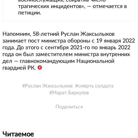
трагических инцидентов», — отмечается в
петиции.
Напомним, 58-летний Руслан Жаксылыков
занимает пост министра обороны с 19 января 2022
года. До этого с сентября 2021-го по январь 2022
года он был заместителем министра внутренних
дел — главнокомандующим Национальной
гвардией РК.
Руслан Жаксылыков
смерть солдата
Марат Баркулов
Поделиться
Читаемое