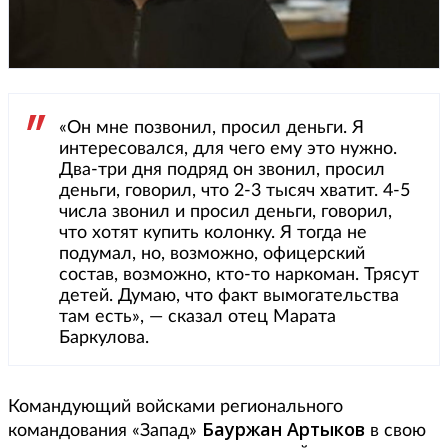
«Он мне позвонил, просил деньги. Я
интересовался, для чего ему это нужно.
Два-три дня подряд он звонил, просил
деньги, говорил, что 2-3 тысяч хватит. 4-5
числа звонил и просил деньги, говорил,
что хотят купить колонку. Я тогда не
подумал, но, возможно, офицерский
состав, возможно, кто-то наркоман. Трясут
детей. Думаю, что факт вымогательства
там есть», — сказал отец Марата
Баркулова.
Командующий войсками регионального
Бауржан Артыков
командования «Запад»
в свою