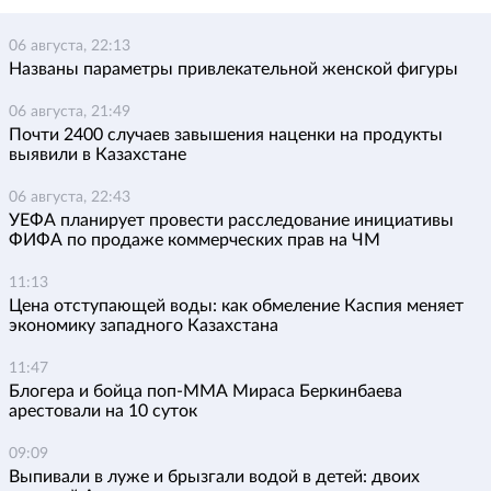
06 августа, 22:13
Названы параметры привлекательной женской фигуры
06 августа, 21:49
Почти 2400 случаев завышения наценки на продукты
выявили в Казахстане
06 августа, 22:43
УЕФА планирует провести расследование инициативы
ФИФА по продаже коммерческих прав на ЧМ
11:13
Цена отступающей воды: как обмеление Каспия меняет
экономику западного Казахстана
11:47
Блогера и бойца поп-ММА Мираса Беркинбаева
арестовали на 10 суток
09:09
Выпивали в луже и брызгали водой в детей: двоих