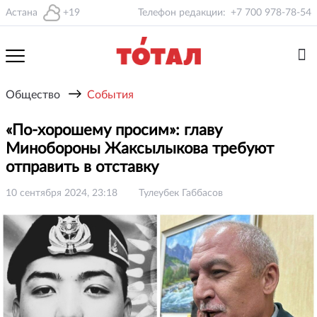
Астана
+19
Телефон редакции:
+7 700 978-78-54
→
Общество
События
«По-хорошему просим»: главу
Минобороны Жаксылыкова требуют
отправить в отставку
10 сентября 2024, 23:18
Тулеубек Габбасов