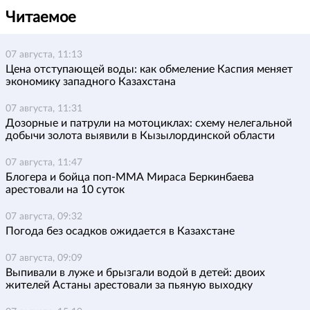
Читаемое
07 августа, 11:13
Цена отступающей воды: как обмеление Каспия меняет
экономику западного Казахстана
07 августа, 11:31
Дозорные и патрули на мотоциклах: схему нелегальной
добычи золота выявили в Кызылординской области
07 августа, 11:47
Блогера и бойца поп-ММА Мираса Беркинбаева
арестовали на 10 суток
07 августа, 09:32
Погода без осадков ожидается в Казахстане
07 августа, 09:09
Выпивали в луже и брызгали водой в детей: двоих
жителей Астаны арестовали за пьяную выходку