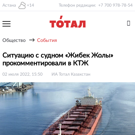
Астана
+14
Телефон редакции:
+7 700 978-78-54
→
Общество
События
Ситуацию с судном «Жибек Жолы»
прокомментировали в КТЖ
02 июля 2022, 15:50
ИА Тотал Казахстан