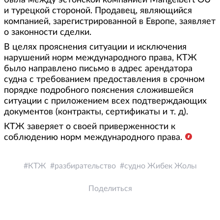
была между эстонской компанией Mangelbert OU
и турецкой стороной. Продавец, являющийся
компанией, зарегистрированной в Европе, заявляет
о законности сделки.
В целях прояснения ситуации и исключения
нарушений норм международного права, КТЖ
было направлено письмо в адрес арендатора
судна с требованием предоставления в срочном
порядке подробного пояснения сложившейся
ситуации с приложением всех подтверждающих
документов (контракты, сертификаты и т. д).
КТЖ заверяет о своей приверженности к
соблюдению норм международного права.
КТЖ
разбирательство
судно Жибек Жолы
Поделиться