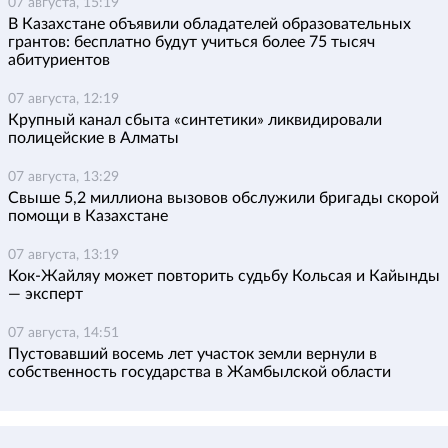
07 августа, 15:19
В Казахстане объявили обладателей образовательных
грантов: бесплатно будут учиться более 75 тысяч
абитуриентов
07 августа, 12:19
Крупный канал сбыта «синтетики» ликвидировали
полицейские в Алматы
07 августа, 13:29
Свыше 5,2 миллиона вызовов обслужили бригады скорой
помощи в Казахстане
07 августа, 13:19
Кок-Жайляу может повторить судьбу Кольсая и Кайынды
— эксперт
07 августа, 14:51
Пустовавший восемь лет участок земли вернули в
собственность государства в Жамбылской области