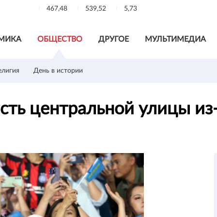
467,48
539,52
5,73
МИКА
ОБЩЕСТВО
ДРУГОЕ
МУЛЬТИМЕДИА
елигия
День в истории
сть центральной улицы из