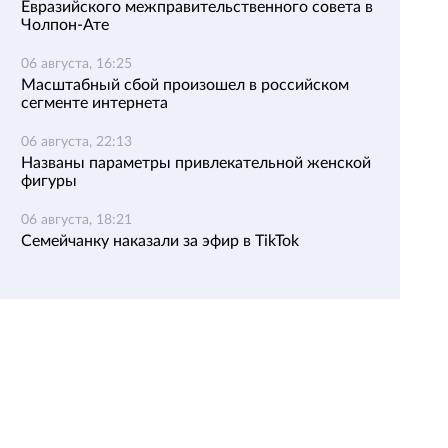
Евразийского межправительственного совета в
Чолпон-Ате
06 августа, 16:25
Масштабный сбой произошел в российском
сегменте интернета
06 августа, 22:13
Названы параметры привлекательной женской
фигуры
06 августа, 18:21
Семейчанку наказали за эфир в TikTok