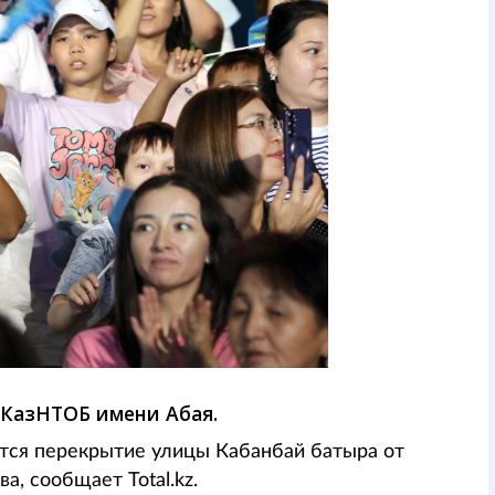
 КазНТОБ имени Абая.
ется перекрытие улицы Кабанбай батыра от
а, сообщает Total.kz.