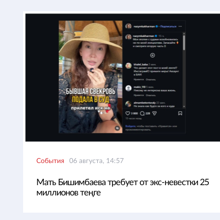
События
06 августа, 14:57
Мать Бишимбаева требует от экс-невестки 25
миллионов теңге