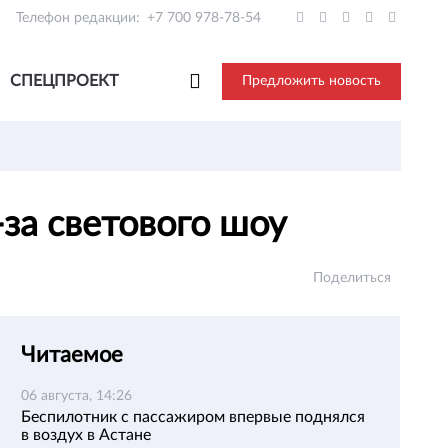
Телефон редакции:
+7 700 978-78-54
СПЕЦПРОЕКТ
Предложить новость
-за светового шоу
Поделиться
Читаемое
06 августа, 14:26
Беспилотник с пассажиром впервые поднялся
в воздух в Астане