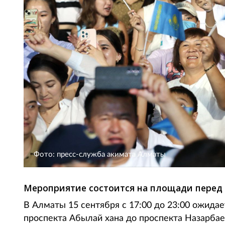
Фото: пресс-служба акимата Алматы
Мероприятие состоится на площади перед
В Алматы 15 сентября с 17:00 до 23:00 ожида
проспекта Абылай хана до проспекта Назарбаев