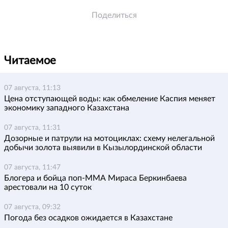
Поделиться
Читаемое
07 августа, 11:13
Цена отступающей воды: как обмеление Каспия меняет
экономику западного Казахстана
07 августа, 11:31
Дозорные и патрули на мотоциклах: схему нелегальной
добычи золота выявили в Кызылординской области
07 августа, 11:47
Блогера и бойца поп-ММА Мираса Беркинбаева
арестовали на 10 суток
07 августа, 09:32
Погода без осадков ожидается в Казахстане