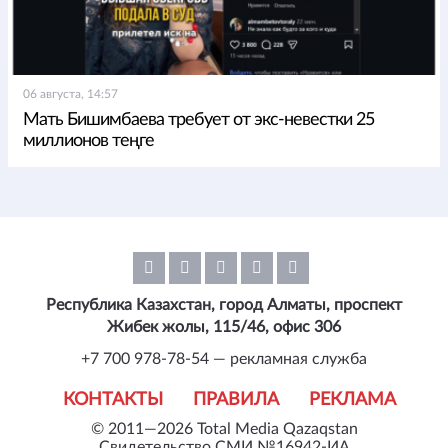
06 августа, 14:57
Мать Бишимбаева требует от экс-невестки 25
миллионов теңге
Республика Казахстан, город Алматы, проспект
Жибек жолы, 115/46, офис 306
+7 700 978-78-54 — рекламная служба
КОНТАКТЫ
ПРАВИЛА
РЕКЛАМА
© 2011—2026 Total Media Qazaqstan
Свидетельство СМИ №16942-ИА