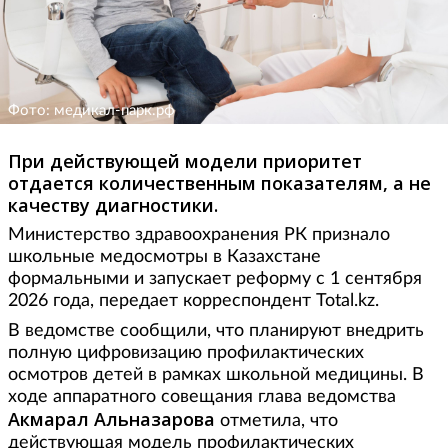
Фото: медикал-парк.рф
При действующей модели приоритет
отдается количественным показателям, а не
качеству диагностики.
Министерство здравоохранения РК признало
школьные медосмотры в Казахстане
формальными и запускает реформу с 1 сентября
2026 года, передает корреспондент Total.kz.
В ведомстве сообщили, что планируют внедрить
полную цифровизацию профилактических
осмотров детей в рамках школьной медицины. В
ходе аппаратного совещания глава ведомства
Акмарал Альназарова
отметила, что
действующая модель профилактических