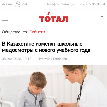
Астана
+14
Телефон редакции:
+7 700 978-78-54
→
Общество
События
В Казахстане изменят школьные
медосмотры с нового учебного года
08 мая 2026, 10:18
Тулеубек Габбасов