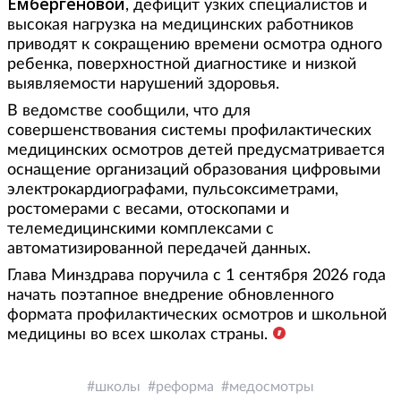
Ембергеновой
, дефицит узких специалистов и
высокая нагрузка на медицинских работников
приводят к сокращению времени осмотра одного
ребенка, поверхностной диагностике и низкой
выявляемости нарушений здоровья.
В ведомстве сообщили, что для
совершенствования системы профилактических
медицинских осмотров детей предусматривается
оснащение организаций образования цифровыми
электрокардиографами, пульсоксиметрами,
ростомерами с весами, отоскопами и
телемедицинскими комплексами с
автоматизированной передачей данных.
Глава Минздрава поручила с 1 сентября 2026 года
начать поэтапное внедрение обновленного
формата профилактических осмотров и школьной
медицины во всех школах страны.
школы
реформа
медосмотры