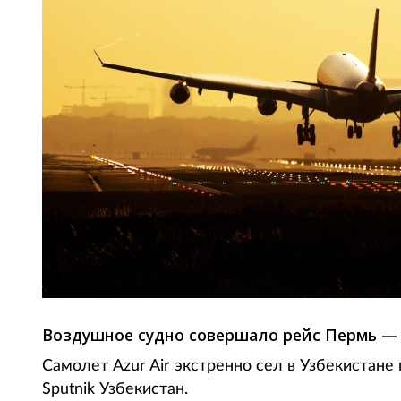
Воздушное судно совершало рейс Пермь — Г
Самолет Azur Air экстренно сел в Узбекистан
Sputnik Узбекистан.