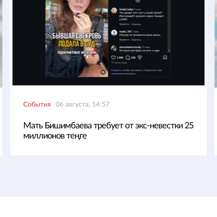
События
06 августа, 14:57
Мать Бишимбаева требует от экс-невестки 25
миллионов теңге