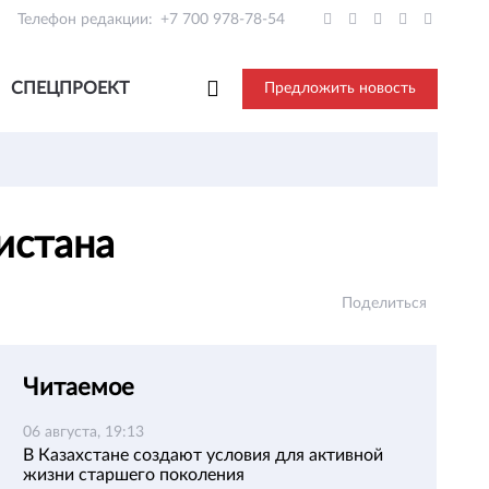
Телефон редакции:
+7 700 978-78-54
СПЕЦПРОЕКТ
Предложить новость
кистана
Поделиться
Читаемое
06 августа, 19:13
В Казахстане создают условия для активной
жизни старшего поколения