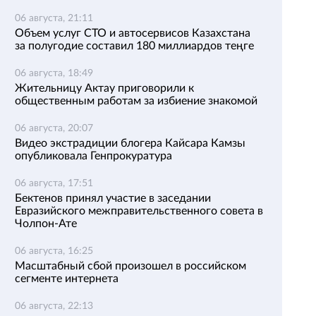
06 августа, 21:11
Объем услуг СТО и автосервисов Казахстана
за полугодие составил 180 миллиардов теңге
06 августа, 18:49
Жительницу Актау приговорили к
общественным работам за избиение знакомой
06 августа, 20:07
Видео экстрадиции блогера Кайсара Камзы
опубликовала Генпрокуратура
06 августа, 17:51
Бектенов принял участие в заседании
Евразийского межправительственного совета в
Чолпон-Ате
06 августа, 16:25
Масштабный сбой произошел в российском
сегменте интернета
06 августа, 22:13