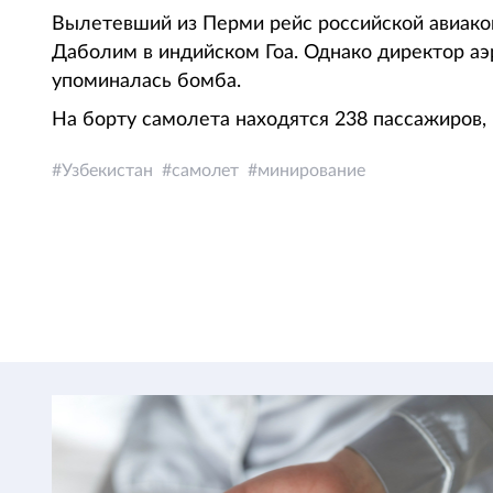
Вылетевший из Перми рейс российской авиако
Даболим в индийском Гоа. Однако директор аэ
упоминалась бомба.
На борту самолета находятся 238 пассажиров, 
Узбекистан
самолет
минирование