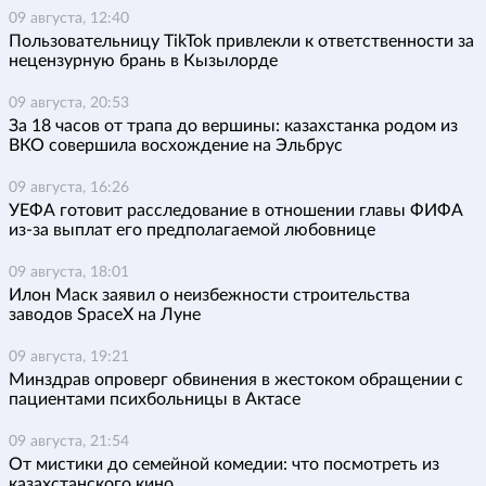
09 августа, 12:40
Пользовательницу TikTok привлекли к ответственности за
нецензурную брань в Кызылорде
09 августа, 20:53
За 18 часов от трапа до вершины: казахстанка родом из
ВКО совершила восхождение на Эльбрус
09 августа, 16:26
УЕФА готовит расследование в отношении главы ФИФА
из-за выплат его предполагаемой любовнице
09 августа, 18:01
Илон Маск заявил о неизбежности строительства
заводов SpaceX на Луне
09 августа, 19:21
Минздрав опроверг обвинения в жестоком обращении с
пациентами психбольницы в Актасе
09 августа, 21:54
От мистики до семейной комедии: что посмотреть из
казахстанского кино