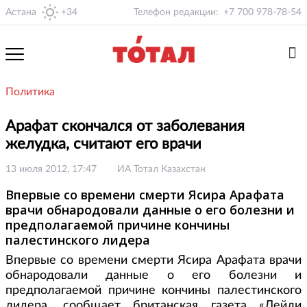
Астана
+34
Телефон редакции:
+7 700 978-78-54
Политика
Арафат скончался от заболевания
желудка, считают его врачи
13 июля 2012, 17:47
ИА Тотал Казахстан
Впервые со времени смерти Ясира Арафата
врачи обнародовали данные о его болезни и
предполагаемой причине кончины
палестинского лидера
Впервые со времени смерти Ясира Арафата врачи
обнародовали данные о его болезни и
предполагаемой причине кончины палестинского
лидера, сообщает британская газета «Дейли