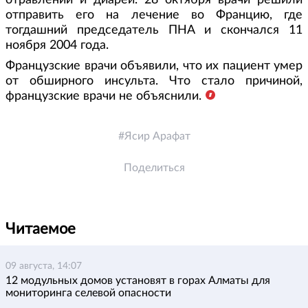
отравлений и диареи. 28 октября врачи решили
отправить его на лечение во Францию, где
тогдашний председатель ПНА и скончался 11
ноября 2004 года.
Французские врачи объявили, что их пациент умер
от обширного инсульта. Что стало причиной,
французские врачи не объяснили.
Ясир Арафат
Поделиться
Читаемое
09 августа, 14:07
12 модульных домов установят в горах Алматы для
мониторинга селевой опасности