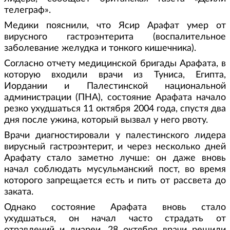
телеграф».
Медики пояснили, что Ясир Арафат умер от
вирусного гастроэнтерита (воспалительное
заболевание желудка и тонкого кишечника).
Согласно отчету медицинской бригады Арафата, в
которую входили врачи из Туниса, Египта,
Иордании и Палестинской национальной
администрации (ПНА), состояние Арафата начало
резко ухудшаться 11 октября 2004 года, спустя два
дня после ужина, который вызвал у него рвоту.
Врачи диагностировали у палестинского лидера
вирусный гастроэнтерит, и через несколько дней
Арафату стало заметно лучше: он даже вновь
начал соблюдать мусульманский пост, во время
которого запрещается есть и пить от рассвета до
заката.
Однако состояние Арафата вновь стало
ухудшаться, он начал часто страдать от