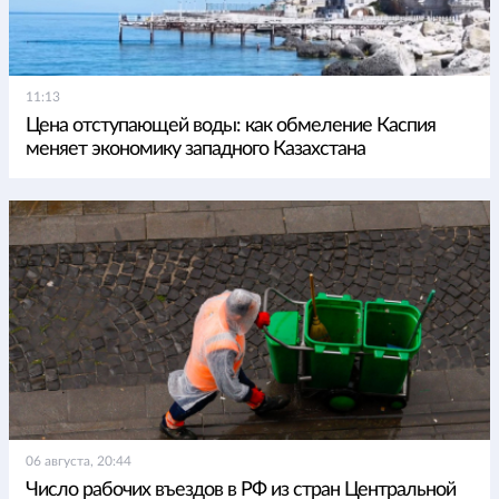
11:13
Цена отступающей воды: как обмеление Каспия
меняет экономику западного Казахстана
06 августа, 20:44
Число рабочих въездов в РФ из стран Центральной