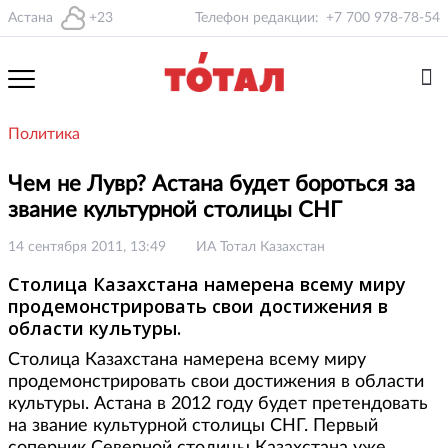
Астана
+23
Телефон редакции:
+7 700 978-78-54
Политика
Чем не Лувр? Астана будет бороться за
звание культурной столицы СНГ
14 сентября 2011, 13:49
ИА Тотал Казахстан
Столица Казахстана намерена всему миру
продемонстрировать свои достижения в
области культуры.
Столица Казахстана намерена всему миру
продемонстрировать свои достижения в области
культуры. Астана в 2012 году будет претендовать
на звание культурной столицы СНГ. Первый