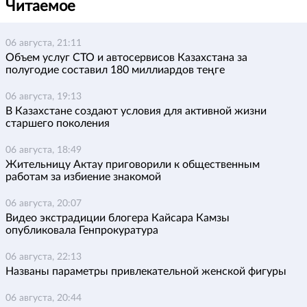
Читаемое
06 августа, 21:11
Объем услуг СТО и автосервисов Казахстана за
полугодие составил 180 миллиардов теңге
06 августа, 19:13
В Казахстане создают условия для активной жизни
старшего поколения
06 августа, 18:49
Жительницу Актау приговорили к общественным
работам за избиение знакомой
06 августа, 20:07
Видео экстрадиции блогера Кайсара Камзы
опубликовала Генпрокуратура
06 августа, 22:13
Названы параметры привлекательной женской фигуры
06 августа, 20:44