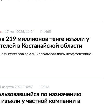
ия
17 мая 2025, 11:24
1465
на 219 миллионов тенге изъяли у
телей в Костанайской области
ысяч гектаров земли использовалось неэффективно.
4 августа 2024, 16:47
2043
ользовавшийся по назначению
 изъяли у частной компании в