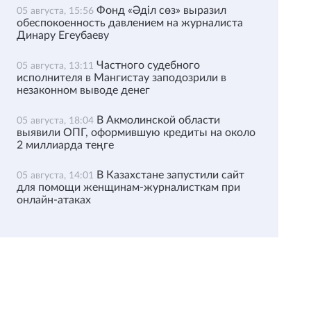
Фонд «Әділ сөз» выразил
05 августа, 15:56
обеспокоенность давлением на журналиста
Динару Егеубаеву
Частного судебного
05 августа, 13:11
исполнителя в Мангистау заподозрили в
незаконном выводе денег
В Акмолинской области
05 августа, 18:04
выявили ОПГ, оформившую кредиты на около
2 миллиарда теңге
В Казахстане запустили сайт
05 августа, 14:01
для помощи женщинам-журналисткам при
онлайн-атаках