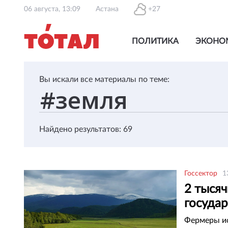
06 августа, 13:09
Астана
+27
ПОЛИТИКА
ЭКОНО
Вы искали все материалы по теме:
Найдено результатов: 69
Госсектор
1
2 тысяч
государ
Фермеры ис