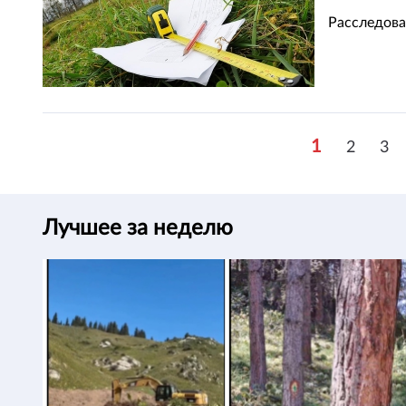
Расследова
1
2
3
Лучшее за неделю