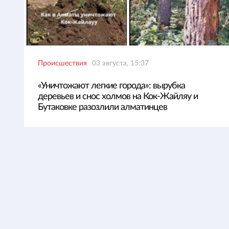
Происшествия
03 августа, 15:37
«Уничтожают легкие города»: вырубка
деревьев и снос холмов на Кок-Жайляу и
Бутаковке разозлили алматинцев