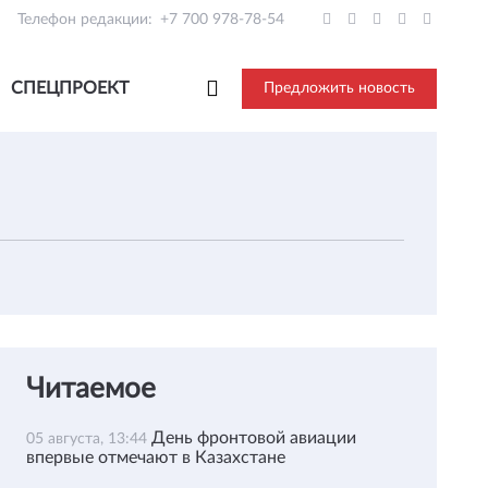
Телефон редакции:
+7 700 978-78-54
СПЕЦПРОЕКТ
Предложить новость
Читаемое
День фронтовой авиации
05 августа, 13:44
впервые отмечают в Казахстане