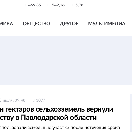
469,85
542,16
5,78
МИКА
ОБЩЕСТВО
ДРУГОЕ
МУЛЬТИМЕДИА
3 июля, 09:48
1077
и гектаров сельхозземель вернули
ству в Павлодарской области
пользовали земельные участки после истечения срока