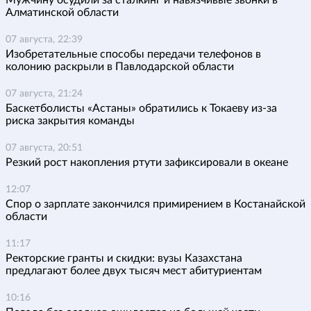
Мужчину осудили за сталкинг и навязчивые звонки в
Алматинской области
07 августа, 22:39
Изобретательные способы передачи телефонов в
колонию раскрыли в Павлодарской области
07 августа, 21:24
Баскетболисты «Астаны» обратились к Токаеву из-за
риска закрытия команды
07 августа, 20:51
Резкий рост накопления ртути зафиксировали в океане
12:07
Спор о зарплате закончился примирением в Костанайской
области
11:17
Ректорские гранты и скидки: вузы Казахстана
предлагают более двух тысяч мест абитуриентам
10:16