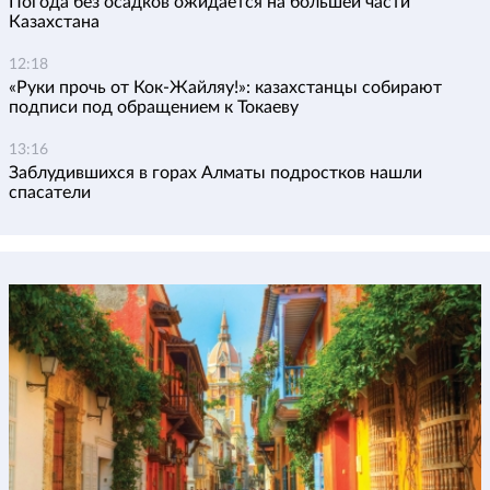
Погода без осадков ожидается на большей части
Казахстана
12:18
«Руки прочь от Кок-Жайляу!»: казахстанцы собирают
подписи под обращением к Токаеву
13:16
Заблудившихся в горах Алматы подростков нашли
спасатели