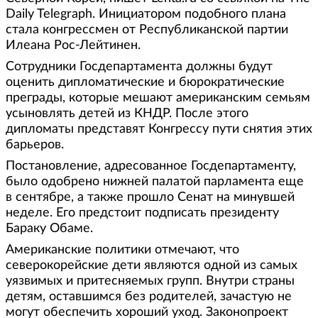
Daily Telegraph. Инициатором подобного плана
стала конгрессмен от Республиканской партии
Илеана Рос-Лейтинен.
Сотрудники Госдепартамента должны будут
оценить дипломатические и бюрократические
преграды, которые мешают американским семьям
усыновлять детей из КНДР. После этого
дипломаты представят Конгрессу пути снятия этих
барьеров.
Постановление, адресованное Госдепартаменту,
было одобрено нижней палатой парламента еще
в сентябре, а также прошло Сенат на минувшей
неделе. Его предстоит подписать президенту
Бараку Обаме.
Американские политики отмечают, что
северокорейские дети являются одной из самых
уязвимых и притесняемых групп. Внутри страны
детям, оставшимся без родителей, зачастую не
могут обеспечить хороший уход. Законопроект