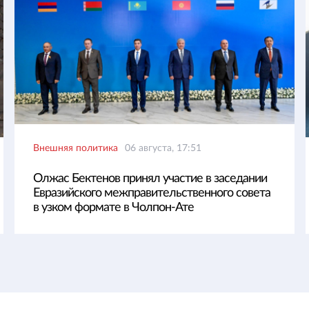
Внешняя политика
06 августа, 17:51
Олжас Бектенов принял участие в заседании
Евразийского межправительственного совета
в узком формате в Чолпон-Ате