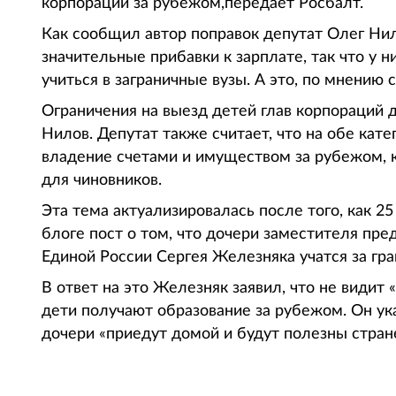
корпораций за рубежом,передает Росбалт.
Как сообщил автор поправок депутат Олег Нило
значительные прибавки к зарплате, так что у 
учиться в заграничные вузы. А это, по мнению 
Ограничения на выезд детей глав корпораций 
Нилов. Депутат также считает, что на обе кат
владение счетами и имуществом за рубежом, 
для чиновников.
Эта тема актуализировалась после того, как 2
блоге пост о том, что дочери заместителя пр
Единой России Сергея Железняка учатся за гр
В ответ на это Железняк заявил, что не видит 
дети получают образование за рубежом. Он ук
дочери «приедут домой и будут полезны стран