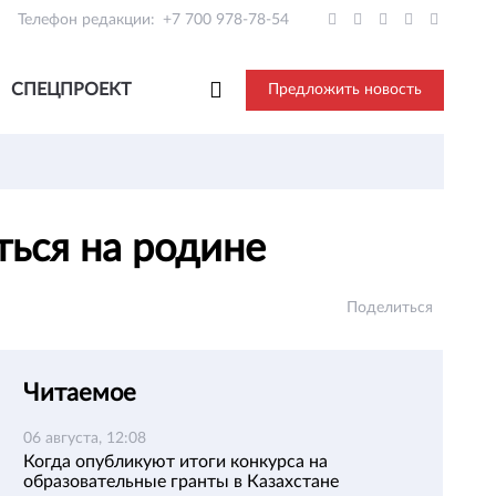
Телефон редакции:
+7 700 978-78-54
СПЕЦПРОЕКТ
Предложить новость
ться на родине
Поделиться
Читаемое
06 августа, 12:08
Когда опубликуют итоги конкурса на
образовательные гранты в Казахстане