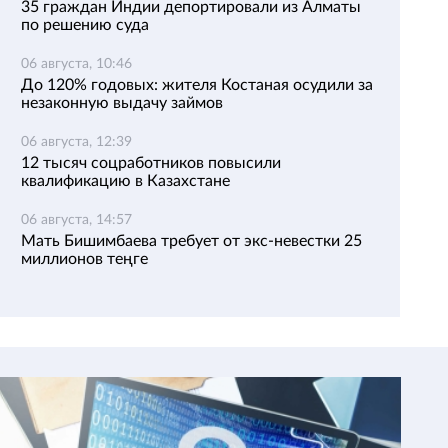
35 граждан Индии депортировали из Алматы
по решению суда
06 августа, 10:46
До 120% годовых: жителя Костаная осудили за
незаконную выдачу займов
06 августа, 12:39
12 тысяч соцработников повысили
квалификацию в Казахстане
06 августа, 14:57
Мать Бишимбаева требует от экс-невестки 25
миллионов теңге