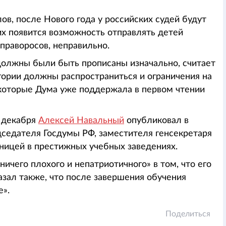
в, после Нового года у российских судей будут
них появится возможность отправлять детей
справоросов, неправильно.
должны были быть прописаны изначально, считает
егории должны распространиться и ограничения на
которые Дума уже поддержала в первом чтении
5 декабря
Алексей Навальный
опубликовал в
едседателя Госдумы РФ, заместителя генсекретаря
аницей в престижных учебных заведениях.
«ничего плохого и непатриотичного» в том, что его
азал также, что после завершения обучения
е».
Поделиться