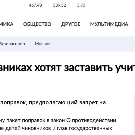
467,48
539,52
5,73
МИКА
ОБЩЕСТВО
ДРУГОЕ
МУЛЬТИМЕДИА
Безопасность
Мнения
никах хотят заставить учи
т поправок, предполагающий запрет на
му пакет поправок в закон О противодействии
е детей чиновников и глав государственных