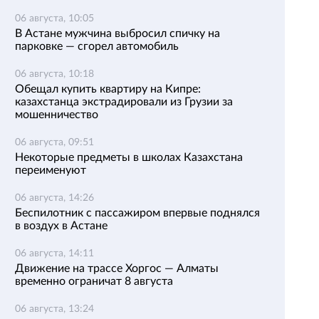
06 августа, 10:05
В Астане мужчина выбросил спичку на
парковке — сгорел автомобиль
06 августа, 10:18
Обещал купить квартиру на Кипре:
казахстанца экстрадировали из Грузии за
мошенничество
06 августа, 09:51
Некоторые предметы в школах Казахстана
переименуют
06 августа, 14:26
Беспилотник с пассажиром впервые поднялся
в воздух в Астане
06 августа, 14:11
Движение на трассе Хоргос — Алматы
временно ограничат 8 августа
06 августа, 13:24