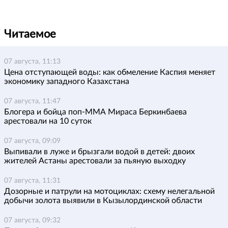
Читаемое
07 августа, 11:13
Цена отступающей воды: как обмеление Каспия меняет
экономику западного Казахстана
07 августа, 11:47
Блогера и бойца поп-ММА Мираса Беркинбаева
арестовали на 10 суток
07 августа, 09:09
Выпивали в луже и брызгали водой в детей: двоих
жителей Астаны арестовали за пьяную выходку
07 августа, 11:31
Дозорные и патрули на мотоциклах: схему нелегальной
добычи золота выявили в Кызылординской области
07 августа, 09:32