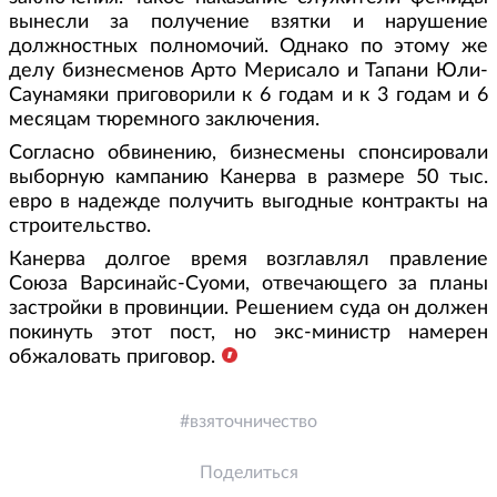
вынесли за получение взятки и нарушение
должностных полномочий. Однако по этому же
делу бизнесменов Арто Мерисало и Тапани Юли-
Саунамяки приговорили к 6 годам и к 3 годам и 6
месяцам тюремного заключения.
Согласно обвинению, бизнесмены спонсировали
выборную кампанию Канерва в размере 50 тыс.
евро в надежде получить выгодные контракты на
строительство.
Канерва долгое время возглавлял правление
Союза Варсинайс-Суоми, отвечающего за планы
застройки в провинции. Решением суда он должен
покинуть этот пост, но экс-министр намерен
обжаловать приговор.
взяточничество
Поделиться