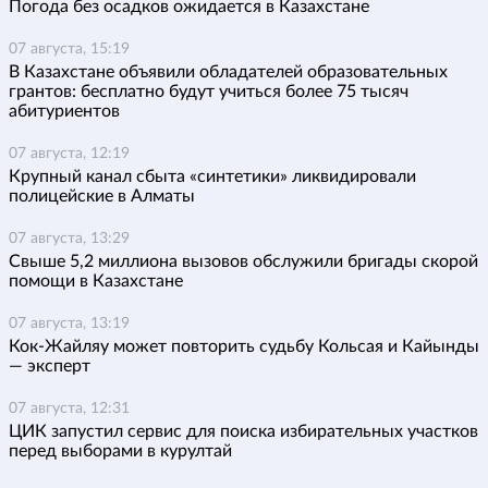
Погода без осадков ожидается в Казахстане
07 августа, 15:19
В Казахстане объявили обладателей образовательных
грантов: бесплатно будут учиться более 75 тысяч
абитуриентов
07 августа, 12:19
Крупный канал сбыта «синтетики» ликвидировали
полицейские в Алматы
07 августа, 13:29
Свыше 5,2 миллиона вызовов обслужили бригады скорой
помощи в Казахстане
07 августа, 13:19
Кок-Жайляу может повторить судьбу Кольсая и Кайынды
— эксперт
07 августа, 12:31
ЦИК запустил сервис для поиска избирательных участков
перед выборами в курултай