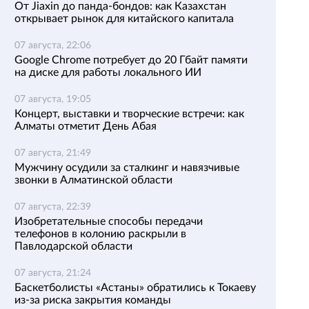
От Jiaxin до панда-бондов: как Казахстан
открывает рынок для китайского капитала
07 августа, 22:06
Google Chrome потребует до 20 Гбайт памяти
на диске для работы локального ИИ
07 августа, 19:05
Концерт, выставки и творческие встречи: как
Алматы отметит День Абая
07 августа, 21:49
Мужчину осудили за сталкинг и навязчивые
звонки в Алматинской области
07 августа, 22:39
Изобретательные способы передачи
телефонов в колонию раскрыли в
Павлодарской области
07 августа, 21:24
Баскетболисты «Астаны» обратились к Токаеву
из-за риска закрытия команды