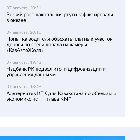
07 августа, 20:51
Резкий рост накопления ртути зафиксировали
в океане
07 августа, 20:16
Попытка водителя объехать платный участок
дороги по степи попала на камеры
«КазАвтоЖола»
07 августа, 19:42
Нацбанк РК подвел итоги цифровизации и
управления данными
07 августа, 18:46
Альтернатив КТК для Казахстана по объемам и
экономике нет — глава КМГ