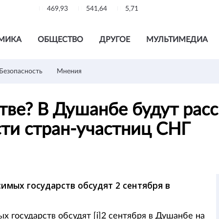
469,93
541,64
5,71
МИКА
ОБЩЕСТВО
ДРУГОЕ
МУЛЬТИМЕДИА
Безопасность
Мнения
тве? В Душанбе будут расс
ти стран-участниц СНГ
имых государств обсудят 2 сентября в
 государств обсудят [i]2 сентября в Душанбе на