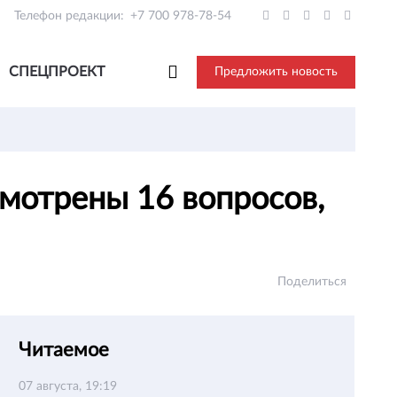
Телефон редакции:
+7 700 978-78-54
СПЕЦПРОЕКТ
Предложить новость
мотрены 16 вопросов,
Поделиться
Читаемое
07 августа, 19:19