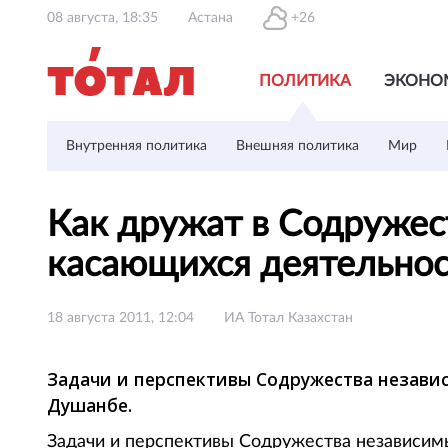
08 августа, 18:35
Астана
+26
ПОЛИТИКА
ЭКОНО
Внутренняя политика
Внешняя политика
Мир
Как дружат в Содружес
касающихся деятельнос
18 августа 2011, 12:04
ИА Тотал Казахстан
Задачи и перспективы Содружества независ
Душанбе.
Задачи и перспективы Содружества независимых