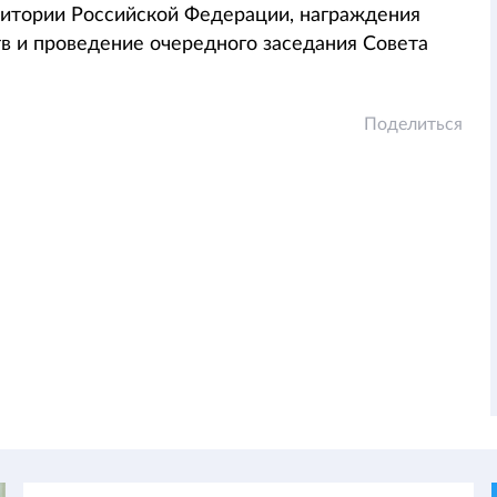
итории Российской Федерации, награждения
в и проведение очередного заседания Совета
Поделиться