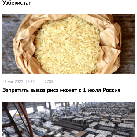
Узбекистан
28 мая 2022, 17:37
2785
Запретить вывоз риса может с 1 июля Россия