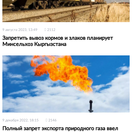
9 августа 2023, 13:49
2112
Запретить вывоз кормов и злаков планирует
Минсельхоз Кыргызстана
9 декабря 2022, 18:15
2146
Полный запрет экспорта природного газа ввел