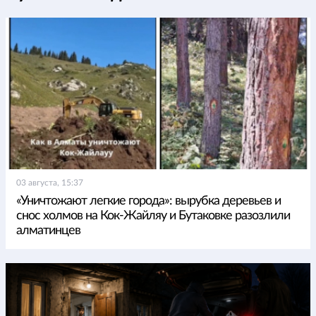
03 августа, 15:37
«Уничтожают легкие города»: вырубка деревьев и
снос холмов на Кок-Жайляу и Бутаковке разозлили
алматинцев