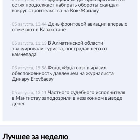
сетях продолжает набирать обороты скандал
вокруг строительства на Кок-Жайляу
День фронтовой авиации впервые
05 августа, 13:44
отмечают в Казахстане
В Алматинской области
05 августа, 11:13
эвакуировали туриста, пострадавшего от
камнепада
Фонд «Әділ сөз» выразил
05 августа, 15:56
обеспокоенность давлением на журналиста
Динару Егеубаеву
Частного судебного исполнителя
05 августа, 13:11
в Мангистау заподозрили в незаконном выводе
денег
Лучшее за неделю