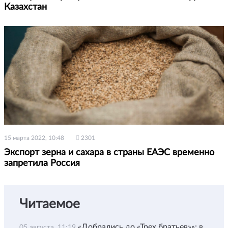
Казахстан
15 марта 2022, 10:48
2301
Экспорт зерна и сахара в страны ЕАЭС временно
запретила Россия
Читаемое
«Добрались до «Трех братьев»»: в
05 августа, 11:19