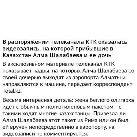
В распоряжении телеканала КТК оказалась
видеозапись, на которой прибывшие в
Казахстан Алма Шалабаева и ее дочь
В эксклюзивном материале телеканал КТК
показывает кадры, на которых Алма Шалабаева со
своей дочерью выходят из аэропорта Алматы и
направляются к машине, передает корреспондент
Total.kz.
Весьма интересная деталь: жена беглого олигарха
идет с обычным полиэтиленовым пакетом - с
такими ходят многие казахстанцы. Привезла ли
Алма Шалабаева этот пакет из Рима или он был
ей вручен непосредственно в аэропорту, на
видеозаписи не комментируется.