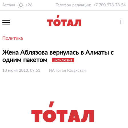
Астана
+26
Телефон редакции:
+7 700 978-78-54
Политика
Жена Аблязова вернулась в Алматы с
одним пакетом
Эксклюзив
10 июня 2013, 09:51
ИА Тотал Казахстан