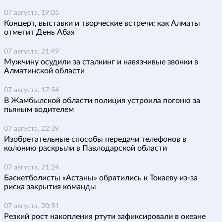
07 августа, 19:05
Концерт, выставки и творческие встречи: как Алматы
отметит День Абая
07 августа, 21:49
Мужчину осудили за сталкинг и навязчивые звонки в
Алматинской области
07 августа, 17:54
В Жамбылской области полиция устроила погоню за
пьяным водителем
07 августа, 22:39
Изобретательные способы передачи телефонов в
колонию раскрыли в Павлодарской области
07 августа, 21:24
Баскетболисты «Астаны» обратились к Токаеву из-за
риска закрытия команды
07 августа, 20:51
Резкий рост накопления ртути зафиксировали в океане