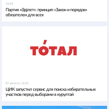
16:24
Партия «Әділет»: принцип «Закон и порядок»
обязателен для всех
07 августа, 12:31
ЦИК запустил сервис для поиска избирательных
участков перед выборами в курултай