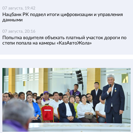
07 августа, 19:42
Нацбанк РК подвел итоги цифровизации и управления
данными
07 августа, 20:16
Попытка водителя объехать платный участок дороги по
степи попала на камеры «КазАвтоЖола»