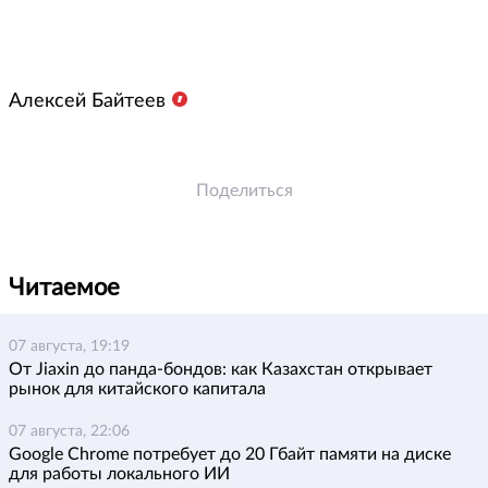
Алексей Байтеев
Поделиться
Читаемое
07 августа, 19:19
От Jiaxin до панда-бондов: как Казахстан открывает
рынок для китайского капитала
07 августа, 22:06
Google Chrome потребует до 20 Гбайт памяти на диске
для работы локального ИИ