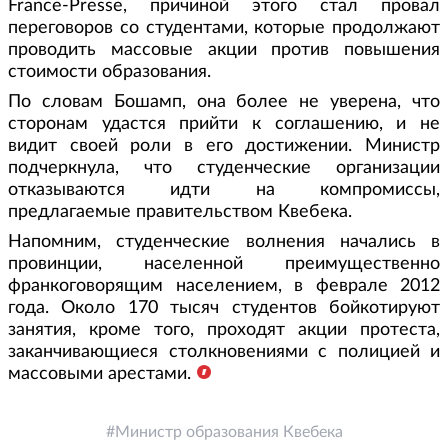
France-Presse, причиной этого стал провал
переговоров со студентами, которые продолжают
проводить массовые акции против повышения
стоимости образования.
По словам Бошамп, она более не уверена, что
сторонам удастся прийти к соглашению, и не
видит своей роли в его достижении. Министр
подчеркнула, что студенческие организации
отказываются идти на компромиссы,
предлагаемые правительством Квебека.
Напомним, студенческие волнения начались в
провинции, населенной преимущественно
франкоговорящим населением, в феврале 2012
года. Около 170 тысяч студентов бойкотируют
занятия, кроме того, проходят акции протеста,
заканчивающиеся столкновениями с полицией и
массовыми арестами.
Министр образования Квебека