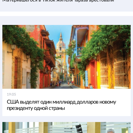
Матерившегося в TikTok жителя Тараза арестовали
19:05
США выделят один миллиард долларов новому
президенту одной страны