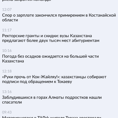
12:07
Спор о зарплате закончился примирением в Костанайской
области
11:17
Ректорские гранты и скидки: вузы Казахстана
предлагают более двух тысяч мест абитуриентам
10:16
Погода без осадков ожидается на большей части
Казахстана
12:18
«Руки прочь от Кок-Жайляу!»: казахстанцы собирают
подписи под обращением к Токаеву
13:16
Заблудившихся в горах Алматы подростков нашли
спасатели
09:43