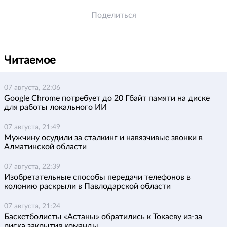
Поделиться
Читаемое
07 августа, 22:06
Google Chrome потребует до 20 Гбайт памяти на диске
для работы локального ИИ
07 августа, 21:49
Мужчину осудили за сталкинг и навязчивые звонки в
Алматинской области
07 августа, 22:39
Изобретательные способы передачи телефонов в
колонию раскрыли в Павлодарской области
07 августа, 21:24
Баскетболисты «Астаны» обратились к Токаеву из-за
риска закрытия команды