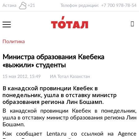
Астана
+21
Телефон редакции:
+7 700 978-78-54
Политика
Министра образования Квебека
«выжили» студенты
15 мая 2012, 15:49
ИА Тотал Казахстан
В канадской провинции Квебек в
понедельник, ушла в отставку министр
образования региона Лин Бошамп.
В канадской провинции Квебек в понедельник,
ушла в отставку министр образования региона Лин
Бошамп.
Как сообщает Lenta.ru со ссылкой на Agence