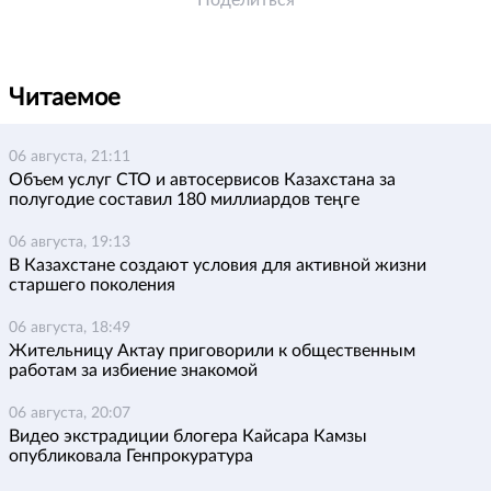
Поделиться
Читаемое
06 августа, 21:11
Объем услуг СТО и автосервисов Казахстана за
полугодие составил 180 миллиардов теңге
06 августа, 19:13
В Казахстане создают условия для активной жизни
старшего поколения
06 августа, 18:49
Жительницу Актау приговорили к общественным
работам за избиение знакомой
06 августа, 20:07
Видео экстрадиции блогера Кайсара Камзы
опубликовала Генпрокуратура