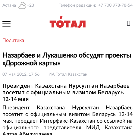
Астана
+23
Телефон редакции:
+7 700 978-78-54
Политика
Назарбаев и Лукашенко обсудят проекты
«Дорожной карты»
07 мая 2012, 17:56
ИА Тотал Казахстан
Президент Казахстана Нурсултан Назарбаев
посетит с официальным визитом Беларусь
12-14 мая
Президент Казахстана Нурсултан Назарбаев
посетит с официальным визитом Беларусь 12-14
мая, передает Интерфакс-Казахстан со ссылкой на
официального представителя МИД Казахстана
Алтая Абилуллаева.