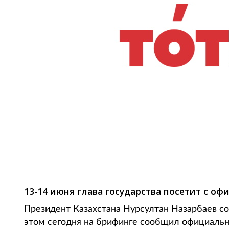
Фото: uza.uz
13-14 июня глава государства посетит с о
Президент Казахстана Нурсултан Назарбаев с
этом сегодня на брифинге сообщил официаль