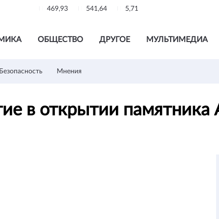
469,93
541,64
5,71
МИКА
ОБЩЕСТВО
ДРУГОЕ
МУЛЬТИМЕДИА
Безопасность
Мнения
тие в открытии памятника