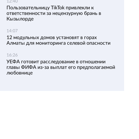
12:40
Пользовательницу TikTok привлекли к
ответственности за нецензурную брань в
Кызылорде
14:07
12 модульных домов установят в горах
Алматы для мониторинга селевой опасности
16:26
УЕФА готовит расследование в отношении
главы ФИФА из-за выплат его предполагаемой
любовнице