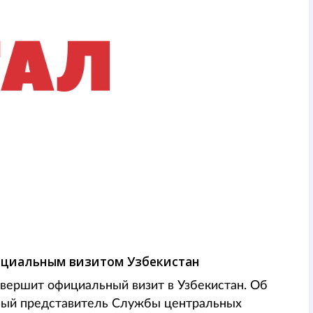
фициальным визитом Узбекистан
овершит официальный визит в Узбекистан. Об
ный представитель Службы центральных