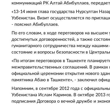
коммуникаций РК Алтай Абибуллаев, передает
«13-14 июня глава государства Нурсултан Наз
Узбекистан. Визит осуществляется по пригла
- пояснил Абибуллаев.
По его словам, в ходе переговоров на высшем
достигнутых договоренностей, а также состоян
гуманитарного сотрудничества между нашими с
состояние и вопросы безопасности в Централь
«По итогам переговоров в Ташкенте планирует
межправительственных соглашений. В рамках в
официальной церемонии открытия нового здани
памятника Абаю в Ташкенте», - заключил офи
Напомним, в сентябре 2012 года с официальны
Узбекистана Ислам Каримов. В октябре 2013 го
подписания Договора о вечной дружбе и экон