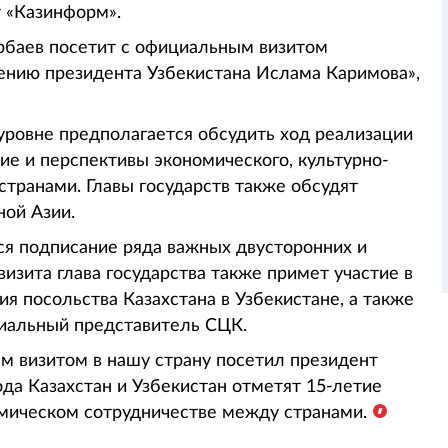
 «Казинформ».
арбаев посетит с официальным визитом
шению президента Узбекистана Ислама Каримова»,
 уровне предполагается обсудить ход реализации
ие и перспективы экономического, культурно-
транами. Главы государств также обсудят
ной Азии.
ся подписание ряда важных двусторонних и
изита глава государства также примет участие в
я посольства Казахстана в Узбекистане, а также
циальный представитель СЦК.
м визитом в нашу страну посетил президент
да Казахстан и Узбекистан отметят 15-летие
омическом сотрудничестве между странами.