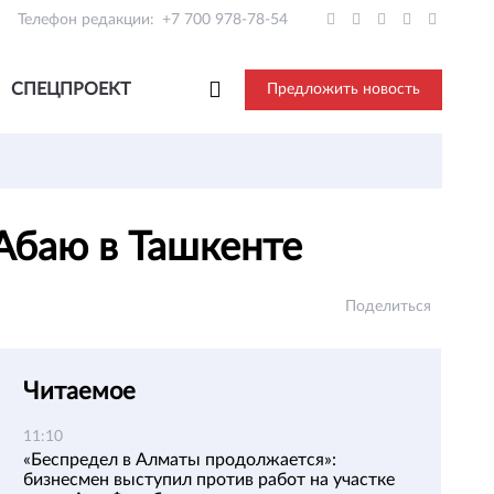
Телефон редакции:
+7 700 978-78-54
СПЕЦПРОЕКТ
Предложить новость
 Абаю в Ташкенте
Поделиться
Читаемое
11:10
«Беспредел в Алматы продолжается»:
бизнесмен выступил против работ на участке