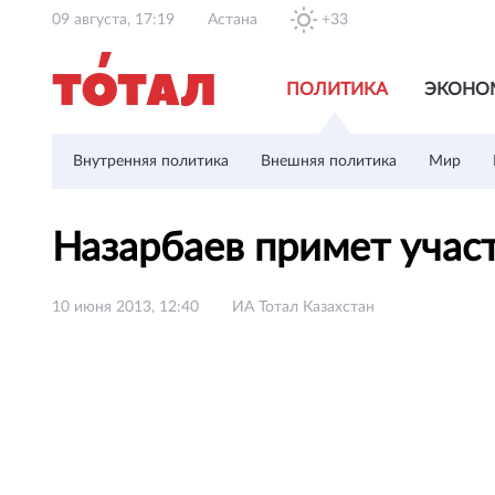
09 августа, 17:19
Астана
+33
ПОЛИТИКА
ЭКОНО
Внутренняя политика
Внешняя политика
Мир
Назарбаев примет учас
10 июня 2013, 12:40
ИА Тотал Казахстан